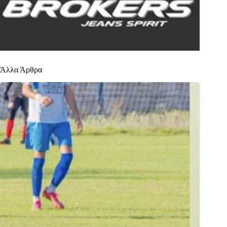
Άλλα Άρθρα