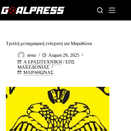
Skip
to
content
Τριπλή μεταγραφική ενίσχυση για Μαραθώνα
nena
August 29, 2025
Α ΕΡΑΣΙΤΕΧΝΙΚΗ
/
ΕΠΣ
ΜΑΚΕΔΟΝΙΑΣ
ΜΑΡΑΘΩΝΑΣ