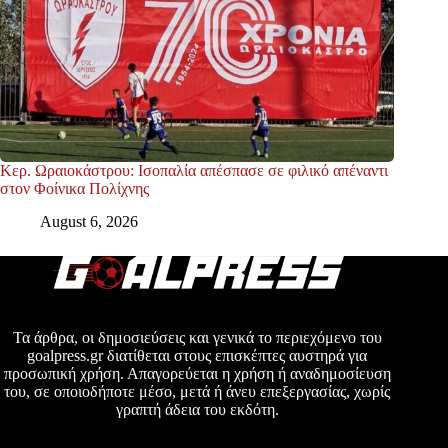
Κερ. Ωραιοκάστρου: Ισοπαλία απέσπασε σε φιλικό απέναντι
στον Φοίνικα Πολίχνης
August 6, 2026
Τα άρθρα, οι δημοσιεύσεις και γενικά το περιεχόμενο του
goalpress.gr διατίθεται στους επισκέπτες αυστηρά για
προσωπική χρήση. Απαγορεύεται η χρήση ή αναδημοσίευση
του, σε οποιοδήποτε μέσο, μετά ή άνευ επεξεργασίας, χωρίς
γραπτή άδεια του εκδότη.