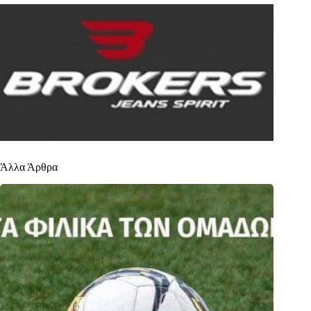
Άλλα Άρθρα