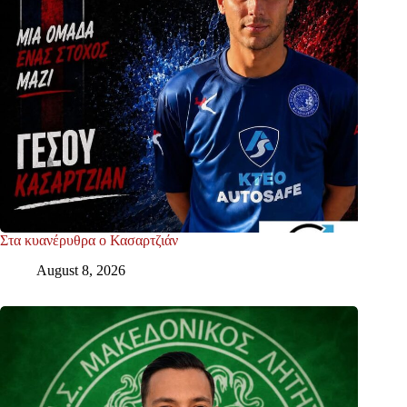
Στα κυανέρυθρα ο Κασαρτζιάν
August 8, 2026