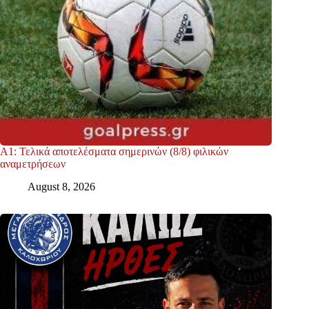
Α1: Τελικά αποτελέσματα σημερινών (8/8) φιλικών
αναμετρήσεων
August 8, 2026