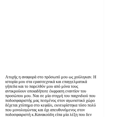
Ατυχής η αναφορά στο πρόσωπό μου ως χούλιγκαν. Η
ιστορία μου στα ερασιτεχνικά και επαγγελματικά
γήπεδα και το παρελθόν μου από μόνα τους
αντικρούουν οποιαδήποτε έκφραση εναντίον του
προσώπου μου. Ναι σε μία στιγμή του παιχνιδιού που
ποδοσφαιριστής μας πεσμένος στον αγωνιστικό χώρο
δέχεται χτύπημα στο κεφάλι, εκνευρίστηκα τόσο πολύ
που μονολογώντας και όχι απευθυνόμενος στον
ποδοσφαιριστή κ.Κανακούδη είπα μία λέξη που δεν