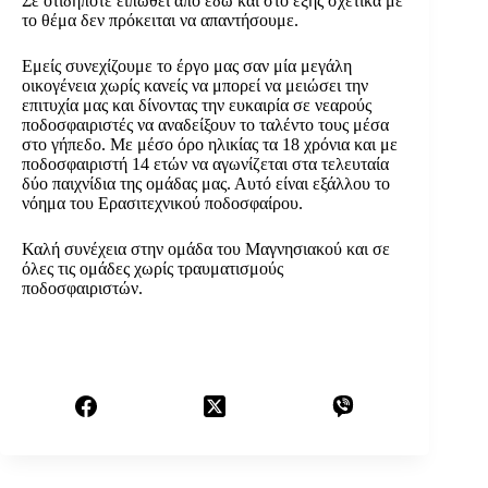
Σε οτιδήποτε ειπωθεί από εδώ και στο εξής σχετικά με
το θέμα δεν πρόκειται να απαντήσουμε.
Εμείς συνεχίζουμε το έργο μας σαν μία μεγάλη
οικογένεια χωρίς κανείς να μπορεί να μειώσει την
επιτυχία μας και δίνοντας την ευκαιρία σε νεαρούς
ποδοσφαιριστές να αναδείξουν το ταλέντο τους μέσα
στο γήπεδο. Με μέσο όρο ηλικίας τα 18 χρόνια και με
ποδοσφαιριστή 14 ετών να αγωνίζεται στα τελευταία
δύο παιχνίδια της ομάδας μας. Αυτό είναι εξάλλου το
νόημα του Ερασιτεχνικού ποδοσφαίρου.
Καλή συνέχεια στην ομάδα του Μαγνησιακού και σε
όλες τις ομάδες χωρίς τραυματισμούς
ποδοσφαιριστών.