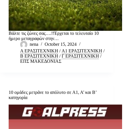
Βάλτε τις ζώνες σας….!!Έρχεται το τελευταίο 10
ήμερο μεταγραφών στην…
nena
October 15, 2024
Α ΕΡΑΣΙΤΕΧΝΙΚΗ
/
Α1 ΕΡΑΣΙΤΕΧΝΙΚΗ
/
Β ΕΡΑΣΙΤΕΧΝΙΚΗ
/
Γ ΕΡΑΣΙΤΕΧΝΙΚΗ
/
ΕΠΣ ΜΑΚΕΔΟΝΙΑΣ
10 ομάδες μετράνε το απόλυτο σε Α1, Α’ και Β’
κατηγορία