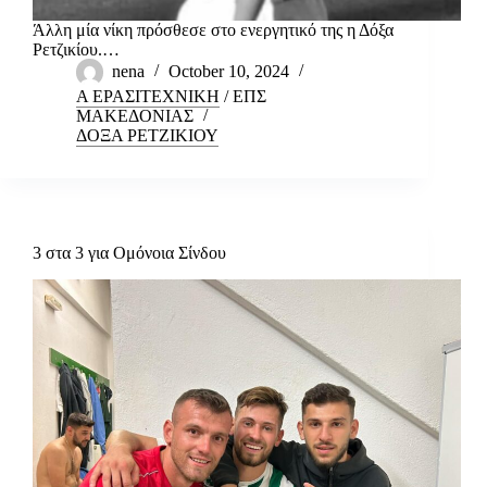
Άλλη μία νίκη πρόσθεσε στο ενεργητικό της η Δόξα
Ρετζικίου.…
nena
October 10, 2024
Α ΕΡΑΣΙΤΕΧΝΙΚΗ
/
ΕΠΣ
ΜΑΚΕΔΟΝΙΑΣ
ΔΟΞΑ ΡΕΤΖΙΚΙΟΥ
3 στα 3 για Ομόνοια Σίνδου