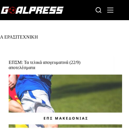
Skip
to
content
Α ΕΡΑΣΙΤΕΧΝΙΚΗ
ΕΠΣΜ: Τα τελικά απογευματινά (22/9)
αποτελέσματα