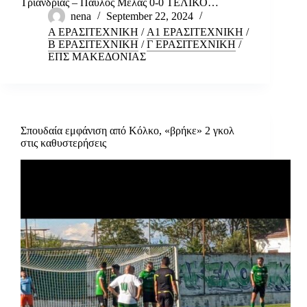
Τριανδρίας – Παύλος Μελάς 0-0 ΤΕΛΙΚΟ…
nena
September 22, 2024
Α ΕΡΑΣΙΤΕΧΝΙΚΗ
/
Α1 ΕΡΑΣΙΤΕΧΝΙΚΗ
/
Β ΕΡΑΣΙΤΕΧΝΙΚΗ
/
Γ ΕΡΑΣΙΤΕΧΝΙΚΗ
/
ΕΠΣ ΜΑΚΕΔΟΝΙΑΣ
Σπουδαία εμφάνιση από Κόλκο, «βρήκε» 2 γκολ
στις καθυστερήσεις