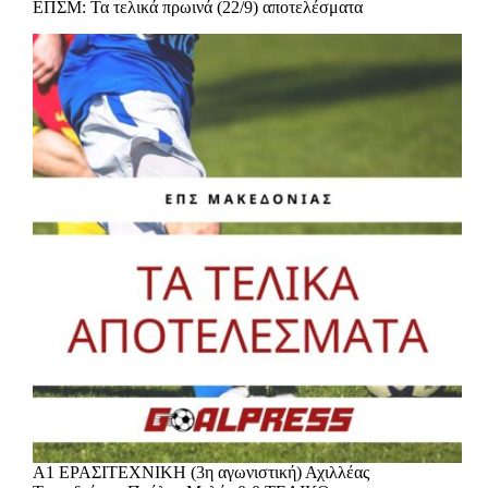
ΕΠΣΜ: Τα τελικά πρωινά (22/9) αποτελέσματα
Α1 ΕΡΑΣΙΤΕΧΝΙΚΗ (3η αγωνιστική) Αχιλλέας