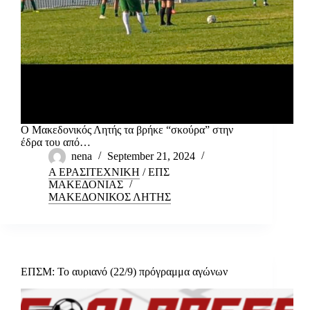
Ο Μακεδονικός Λητής τα βρήκε “σκούρα” στην
έδρα του από…
nena
September 21, 2024
Α ΕΡΑΣΙΤΕΧΝΙΚΗ
/
ΕΠΣ
ΜΑΚΕΔΟΝΙΑΣ
ΜΑΚΕΔΟΝΙΚΟΣ ΛΗΤΗΣ
ΕΠΣΜ: Το αυριανό (22/9) πρόγραμμα αγώνων