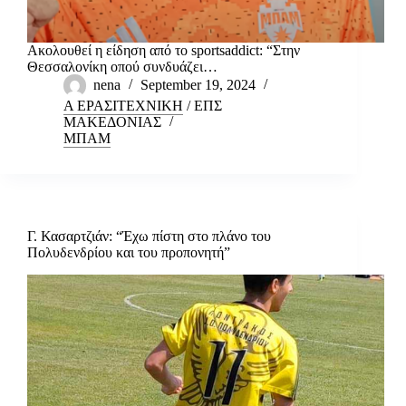
Ακολουθεί η είδηση από το sportsaddict: “Στην
Θεσσαλονίκη οπού συνδυάζει…
nena
September 19, 2024
Α ΕΡΑΣΙΤΕΧΝΙΚΗ
/
ΕΠΣ
ΜΑΚΕΔΟΝΙΑΣ
ΜΠΑΜ
Γ. Κασαρτζιάν: “Έχω πίστη στο πλάνο του
Πολυδενδρίου και του προπονητή”