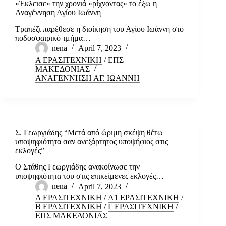
«Έκλεισε» την χρονιά «ρίχνοντας» το έξω η
Αναγέννηση Αγίου Ιωάννη
Τραπέζι παρέθεσε η διοίκηση του Αγίου Ιωάννη στο
ποδοσφαιρικό τμήμα…
nena
April 7, 2023
Α ΕΡΑΣΙΤΕΧΝΙΚΗ
/
ΕΠΣ
ΜΑΚΕΔΟΝΙΑΣ
ΑΝΑΓΕΝΝΗΣΗ ΑΓ. ΙΩΑΝΝΗ
Σ. Γεωργιάδης “Μετά από ώριμη σκέψη θέτω
υποψηφιότητα σαν ανεξάρτητος υποψήφιος στις
εκλογές”
Ο Στάθης Γεωργιάδης ανακοίνωσε την
υποψηφιότητα του στις επικείμενες εκλογές…
nena
April 7, 2023
Α ΕΡΑΣΙΤΕΧΝΙΚΗ
/
Α1 ΕΡΑΣΙΤΕΧΝΙΚΗ
/
Β ΕΡΑΣΙΤΕΧΝΙΚΗ
/
Γ ΕΡΑΣΙΤΕΧΝΙΚΗ
/
ΕΠΣ ΜΑΚΕΔΟΝΙΑΣ