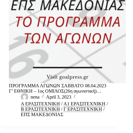
ΠΡΟΓΡΑΜΜΑ ΑΓΩΝΩΝ ΣΑΒΒΑΤΟ 08.04.2023
Γ’ ΕΘΝΙΚΗ – 1ος ΟΜΙΛΟΣ(26η αγωνιστική)…
nena
April 3, 2023
Α ΕΡΑΣΙΤΕΧΝΙΚΗ
/
Α1 ΕΡΑΣΙΤΕΧΝΙΚΗ
/
Β ΕΡΑΣΙΤΕΧΝΙΚΗ
/
Γ ΕΡΑΣΙΤΕΧΝΙΚΗ
/
ΕΠΣ ΜΑΚΕΔΟΝΙΑΣ