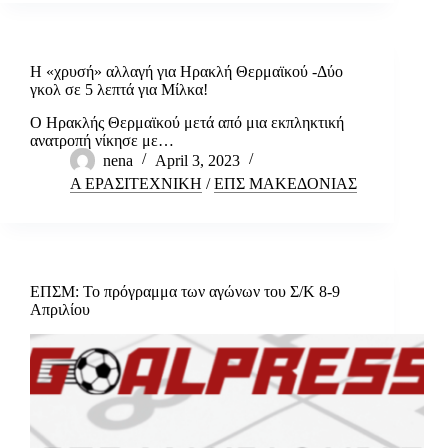
Η «χρυσή» αλλαγή για Ηρακλή Θερμαϊκού -Δύο
γκολ σε 5 λεπτά για Μίλκα!
Ο Ηρακλής Θερμαϊκού μετά από μια εκπληκτική
ανατροπή νίκησε με…
nena
April 3, 2023
Α ΕΡΑΣΙΤΕΧΝΙΚΗ
/
ΕΠΣ ΜΑΚΕΔΟΝΙΑΣ
ΕΠΣΜ: Το πρόγραμμα των αγώνων του Σ/Κ 8-9
Απριλίου