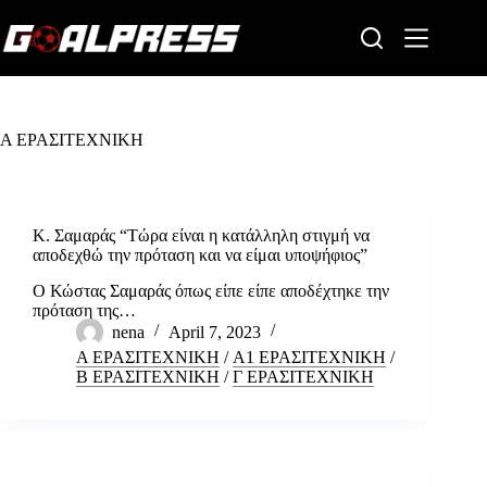
Skip
to
content
Α ΕΡΑΣΙΤΕΧΝΙΚΗ
Κ. Σαμαράς “Τώρα είναι η κατάλληλη στιγμή να
αποδεχθώ την πρόταση και να είμαι υποψήφιος”
Ο Κώστας Σαμαράς όπως είπε είπε αποδέχτηκε την
πρόταση της…
nena
April 7, 2023
Α ΕΡΑΣΙΤΕΧΝΙΚΗ
/
Α1 ΕΡΑΣΙΤΕΧΝΙΚΗ
/
Β ΕΡΑΣΙΤΕΧΝΙΚΗ
/
Γ ΕΡΑΣΙΤΕΧΝΙΚΗ