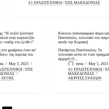
Α1 ΕΡΑΣΙΤΕΧΝΙΚΗ
/
ΕΠΣ ΜΑΚΕΔΟΝΙΑΣ
ς: “Η σεζόν ξεκίνησε
Κύκνειο ποδοσφαιρικό άσμα γι
αλλά στην κυριολεξία
Πανόπουλο, τελευταίο του παιχν
ο «ναδίρ στο ζενίθ»!”
αυτήν την Κυριακή
στο goalpress έναν απ’
Πανάρετος Πανόπουλος: Το
τες» της πορείας του
τελευταίο αντίο σε έναν πραγμα
αρχηγό! Ο…
na
May 5, 2023
nena
May 5, 2023
ΑΣΙΤΕΧΝΙΚΗ
/
ΕΠΣ
Α1 ΕΡΑΣΙΤΕΧΝΙΚΗ
/
Ε
ΔΟΝΙΑΣ
ΜΑΚΕΔΟΝΙΑΣ
 ΑΥΓΗΣ
ΑΚΡΙΤΕΣ ΣΥΚΕΩΝ