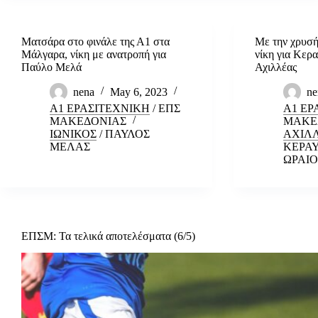
Ματσάρα στο φινάλε της Α1 στα
Με την χρυσή
Μάλγαρα, νίκη με ανατροπή για
νίκη για Κερα
Παύλο Μελά
Αχιλλέας
nena
May 6, 2023
ne
Α1 ΕΡΑΣΙΤΕΧΝΙΚΗ
/
ΕΠΣ
Α1 ΕΡ
ΜΑΚΕΔΟΝΙΑΣ
ΜΑΚΕ
ΙΩΝΙΚΟΣ
/
ΠΑΥΛΟΣ
ΑΧΙΛΛ
ΜΕΛΑΣ
ΚΕΡΑ
ΩΡΑΙ
ΕΠΣΜ: Τα τελικά αποτελέσματα (6/5)