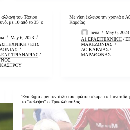
 αλλαγή του Τάσιου
Με νίκη έκλεισε την χρονιά ο Α
υνό, με 10 από το 35′ ο
Καρδίας
nena
May 6, 2023
na
May 6, 2023
Α1 ΕΡΑΣΙΤΕΧΝΙΚΗ
/
Ε
ΑΣΙΤΕΧΝΙΚΗ
/
ΕΠΣ
ΜΑΚΕΔΟΝΙΑΣ
ΔΟΝΙΑΣ
ΑΟ ΚΑΡΔΙΑΣ
/
ΕΑΣ ΤΡΙΑΝΔΡΙΑΣ
/
ΜΑΡΑΘΩΝΑΣ
ΥΝΟΣ
ΟΚΑΣΤΡΟΥ
Ένα βήμα πριν τον τίτλο του πρώτου σκόρερ ο Πανυτσίδη
το “παλέψει” ο Τρικαλόπουλος