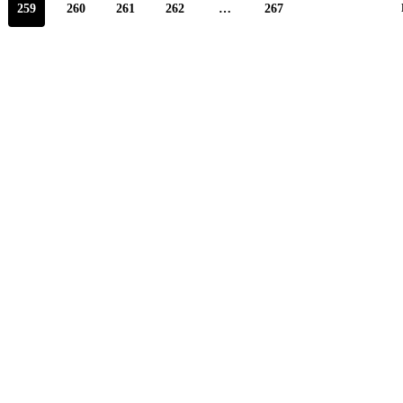
259
260
261
262
…
267