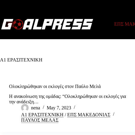
Skip
to
content
ΕΠΣ ΜΑ
Α1 ΕΡΑΣΙΤΕΧΝΙΚΗ
Ολοκληρώθηκαν οι εκλογές στον Παύλο Μελά
Η ανακοίνωση της ομάδας: “Ολοκληρώθηκαν οι εκλογές για
την ανάδειξη…
nena
May 7, 2023
Α1 ΕΡΑΣΙΤΕΧΝΙΚΗ
/
ΕΠΣ ΜΑΚΕΔΟΝΙΑΣ
ΠΑΥΛΟΣ ΜΕΛΑΣ