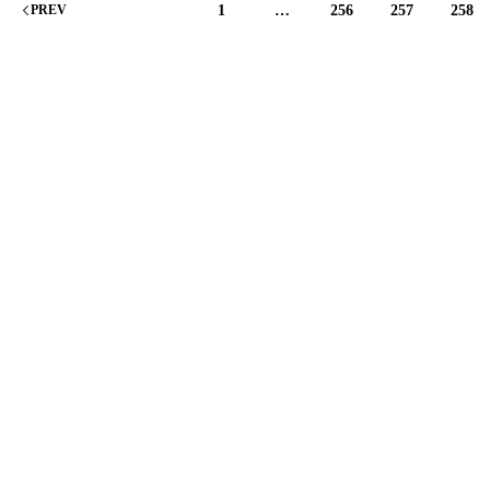
1
…
256
257
258
PREV