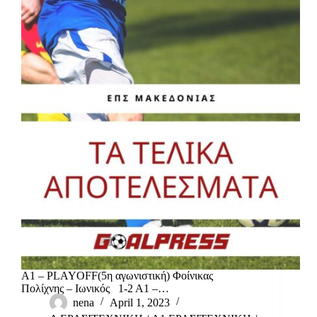
Α1 – PLAYOFF(5η αγωνιστική) Φοίνικας
Πολίχνης – Ιωνικός 1-2 Α1 –…
nena
April 1, 2023