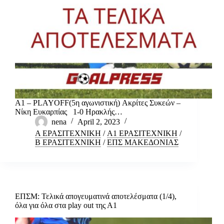
Α1 – PLAYOFF(5η αγωνιστική) Ακρίτες Συκεών –
Νίκη Ευκαρπίας 1-0 Ηρακλής…
nena
April 2, 2023
Α ΕΡΑΣΙΤΕΧΝΙΚΗ
/
Α1 ΕΡΑΣΙΤΕΧΝΙΚΗ
/
Β ΕΡΑΣΙΤΕΧΝΙΚΗ
/
ΕΠΣ ΜΑΚΕΔΟΝΙΑΣ
ΕΠΣΜ: Τελικά απογευματινά αποτελέσματα (1/4),
όλα για όλα στα play out της Α1