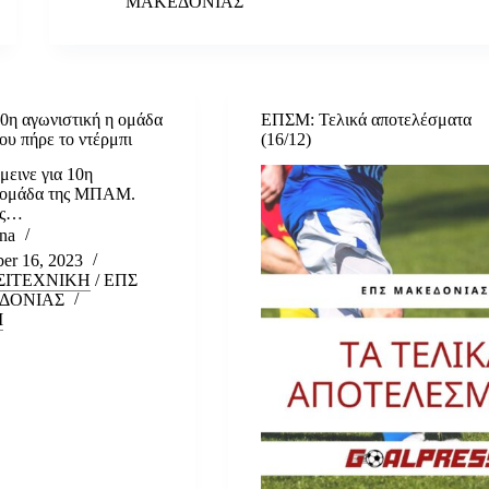
ΜΑΚΕΔΟΝΙΑΣ
10η αγωνιστική η ομάδα
ΕΠΣΜ: Τελικά αποτελέσματα
υ πήρε το ντέρμπι
(16/12)
μεινε για 10η
η ομάδα της ΜΠΑΜ.
ας…
na
er 16, 2023
ΣΙΤΕΧΝΙΚΗ
/
ΕΠΣ
ΔΟΝΙΑΣ
Μ