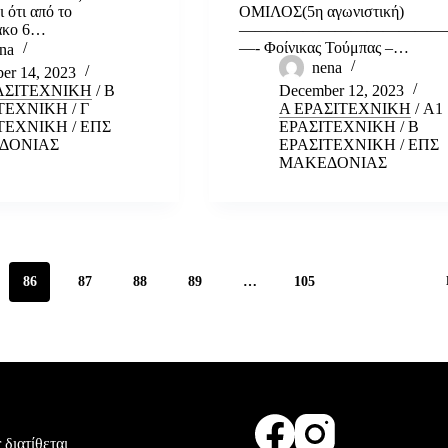
 ότι από το
ΟΜΙΛΟΣ(5η αγωνιστική)
ακο 6…
—————————————
—- Φοίνικας Τούμπας –…
na
nena
er 14, 2023
ΑΣΙΤΕΧΝΙΚΗ
/
Β
December 12, 2023
ΤΕΧΝΙΚΗ
/
Γ
Α ΕΡΑΣΙΤΕΧΝΙΚΗ
/
Α1
ΤΕΧΝΙΚΗ
/
ΕΠΣ
ΕΡΑΣΙΤΕΧΝΙΚΗ
/
Β
ΔΟΝΙΑΣ
ΕΡΑΣΙΤΕΧΝΙΚΗ
/
ΕΠΣ
ΜΑΚΕΔΟΝΙΑΣ
86
87
88
89
…
105
 διατίθεται