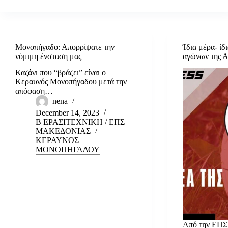
Μονοπήγαδο: Απορρίψατε την
Ίδια μέρα- ίδ
νόμιμη ένσταση μας
αγώνων της 
Καζάνι που “βράζει” είναι ο
Κεραυνός Μονοπήγαδου μετά την
απόφαση…
nena
December 14, 2023
Β ΕΡΑΣΙΤΕΧΝΙΚΗ
/
ΕΠΣ
ΜΑΚΕΔΟΝΙΑΣ
ΚΕΡΑΥΝΟΣ
ΜΟΝΟΠΗΓΑΔΟΥ
Από την ΕΠΣ