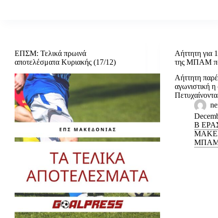
ΕΠΣΜ: Τελικά πρωινά
Αήττητη για 
αποτελέσματα Κυριακής (17/12)
της ΜΠΑΜ πο
Αήττητη παρέ
αγωνιστική 
Πετυχαίνοντ
ne
Decemb
Β ΕΡΑ
ΜΑΚΕ
ΜΠΑ