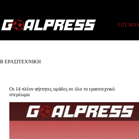
Skip
to
content
ΕΠΣ ΜΑ
Β ΕΡΑΣΙΤΕΧΝΙΚΗ
Οι 14 πλέον αήττητες ομάδες σε όλο το ερασιτεχνικό
στερέωμα