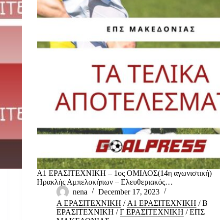
Α1 ΕΡΑΣΙΤΕΧΝΙΚΗ – 1ος ΟΜΙΛΟΣ(14η αγωνιστική)
Ηρακλής Αμπελοκήπων – Ελευθεριακός…
nena
December 17, 2023
Α ΕΡΑΣΙΤΕΧΝΙΚΗ
/
Α1 ΕΡΑΣΙΤΕΧΝΙΚΗ
/
Β
ΕΡΑΣΙΤΕΧΝΙΚΗ
/
Γ ΕΡΑΣΙΤΕΧΝΙΚΗ
/
ΕΠΣ