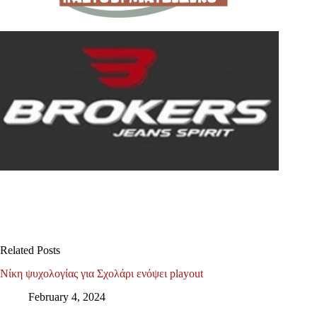
Related Posts
Νίκη ψυχολογίας για Σχολάρι ενόψει playout
February 4, 2024