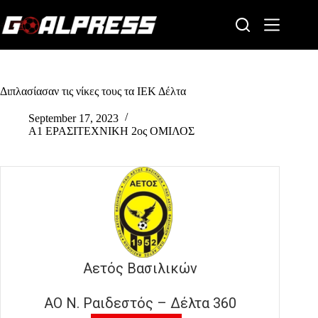
Skip
to
content
Διπλασίασαν τις νίκες τους τα ΙΕΚ Δέλτα
September 17, 2023
Α1 ΕΡΑΣΙΤΕΧΝΙΚΗ 2ος ΟΜΙΛΟΣ
Αετός Βασιλικών
ΑΟ Ν. Ραιδεστός – Δέλτα 360