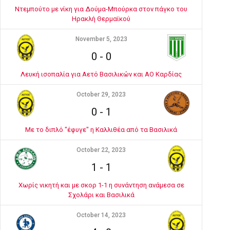
Ντεμπούτο με νίκη για Δούμα-Μπούρκα στον πάγκο του
Ηρακλή Θερμαϊκού
November 5, 2023
0
-
0
Λευκή ισοπαλία για Αετό Βασιλικών και ΑΟ Καρδίας
October 29, 2023
0
-
1
Με το διπλό "έφυγε" η Καλλιθέα από τα Βασιλικά
October 22, 2023
1
-
1
Χωρίς νικητή και με σκορ 1-1 η συνάντηση ανάμεσα σε
Σχολάρι και Βασιλικά
October 14, 2023