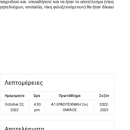
παιχνιδιού και οποιαδήποτε και να ήταν το αποτέλεσμα (νίκη
γηπεδούχων, ισοπαλία, νίκη φιλοξενούμενων) θα ήταν δίκαιο
Λεπτομέρειες
Ημερομηνία
Ώρα
Πρωτάθλημα
Σεζόν
October 22,
4:30
Α1 ΕΡΑΣΙΤΕΧΝΙΚΗ 2ος
2022-
2022
pm
ΟΜΙΛΟΣ
2023
Αποτελέσματα