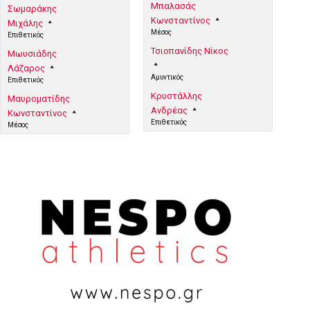
Μπαλασάς
Σωμαράκης
Κωνσταντίνος
Μιχάλης
Μέσος
Επιθετικός
Τσιοπανίδης Νίκος
Μωυσιάδης
Λάζαρος
Αμυντικός
Επιθετικός
Κρυστάλλης
Μαυροματίδης
Ανδρέας
Κωνσταντίνος
Επιθετικός
Μέσος