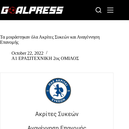
Skip
to
content
Τα μοιράστηκαν όλα Ακρίτες Συκεών και Αναγέννηση
Επανομής
October 22, 2022
Α1 ΕΡΑΣΙΤΕΧΝΙΚΗ 2ος ΟΜΙΛΟΣ
Ακρίτες Συκεών
Αναγέννηση Επανομής