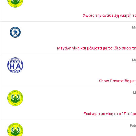
Χωρίς την ανάδειξη νικητή τ
Ma
Μεγάλη νίκη και μάλιστα με το ίδιο σκορ 
Ma
Show Πανυτσίδη με 
M
Ξεκίνημα με νίκη στο "Σταύ
Feb