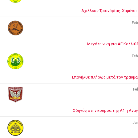
Αχιλλέας Τριανδρίας: Χαμένο π
Feb
Μεγάλη νίκη για ΑΕ Καλλιθ
Feb
Επανήλθε πλήρως μετά τον τραυματ
Fe
Οδηγός στην κούρσα της Α1 η Αναγ
Jan