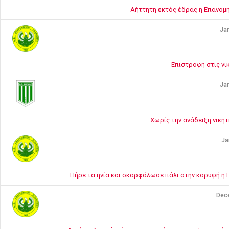
Αήττητη εκτός έδρας η Επανομ
Jan
Επιστροφή στις νί
Jan
Χωρίς την ανάδειξη νικη
Ja
Πήρε τα ηνία και σκαρφάλωσε πάλι στην κορυφή η 
Dec