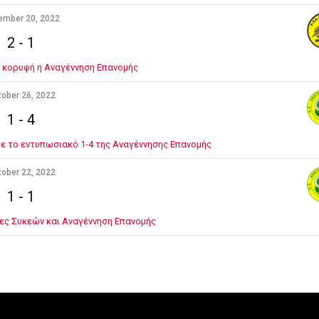
ember 20, 2022
2
-
1
ν κορυφή η Αναγέννηση Επανομής
ober 26, 2022
1
-
4
με το εντυπωσιακό 1-4 της Αναγέννησης Επανομής
ober 22, 2022
1
-
1
ες Συκεών και Αναγέννηση Επανομής