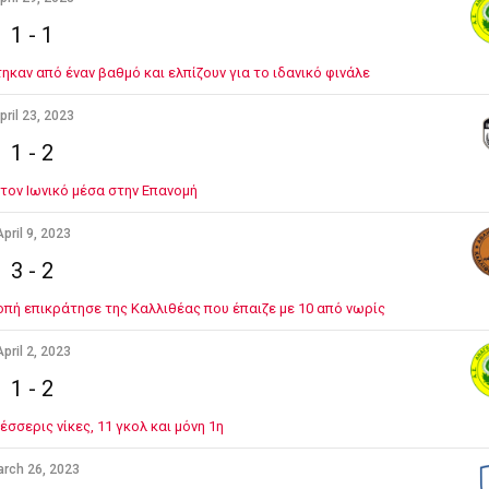
1
-
1
καν από έναν βαθμό και ελπίζουν για το ιδανικό φινάλε
pril 23, 2023
1
-
2
 τον Ιωνικό μέσα στην Επανομή
pril 9, 2023
3
-
2
πή επικράτησε της Καλλιθέας που έπαιζε με 10 από νωρίς
pril 2, 2023
1
-
2
σσερις νίκες, 11 γκολ και μόνη 1η
rch 26, 2023