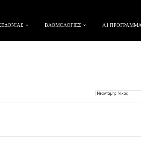
ΚΕΔΟΝΙΑΣ
ΒΑΘΜΟΛΟΓΙΕΣ
Α1 ΠΡΟΓΡΑΜΜ