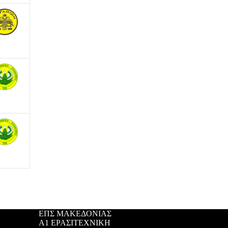
ΕΠΣ ΜΑΚΕΔΟΝΙΑΣ
Α1 ΕΡΑΣΙΤΕΧΝΙΚΗ