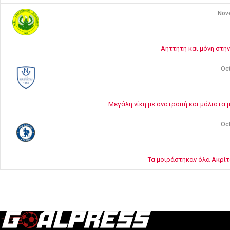
Nov
Αήττητη και μόνη στη
Oct
Μεγάλη νίκη με ανατροπή και μάλιστα 
Oct
Τα μοιράστηκαν όλα Ακρίτ