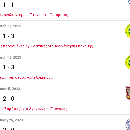
1
-
1
ο μεγάλο ντέρμπι Επανομής - Ευκαρπίας
rch 18, 2023
1
-
3
της περασμένης αγωνιστικής για Αναγέννηση Επανομής
rch 12, 2023
1
-
3
χατ τρικ στους Αμπελόκηπους
arch 5, 2023
2
-
0
ρος Σαράφης" για Αναγέννηση Επανομής
ruary 25, 2023