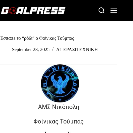
Skip
to
content
Έσπασε το “ρόδι” ο Φοίνικας Τούμπας
September 28, 2025
Α1 ΕΡΑΣΙΤΕΧΝΙΚΗ
ΑΜΣ Νικόπολη
Φοίνικας Τούμπας