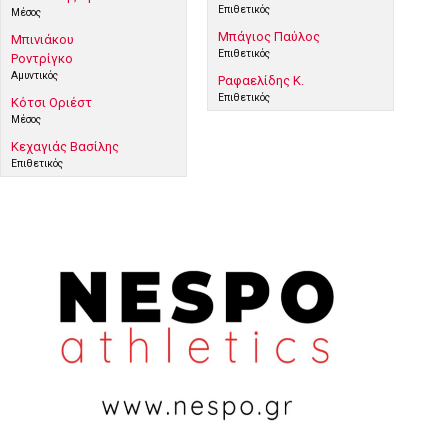
Επιθετικός
Μέσος
Μπάγιος Παύλος
Μπινιάκου
Επιθετικός
Ροντρίγκο
Αμυντικός
Ραφαελίδης Κ.
Επιθετικός
Κότσι Οριέστ
Μέσος
Κεχαγιάς Βασίλης
Επιθετικός