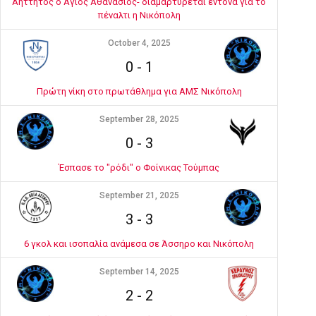
Αήττητος ο Άγιος Αθανάσιος- διαμαρτύρεται έντονα για το
πέναλτι η Νικόπολη
October 4, 2025
0
-
1
Πρώτη νίκη στο πρωτάθλημα για ΑΜΣ Νικόπολη
September 28, 2025
0
-
3
Έσπασε το "ρόδι" ο Φοίνικας Τούμπας
September 21, 2025
3
-
3
6 γκολ και ισοπαλία ανάμεσα σε Άσσηρο και Νικόπολη
September 14, 2025
2
-
2