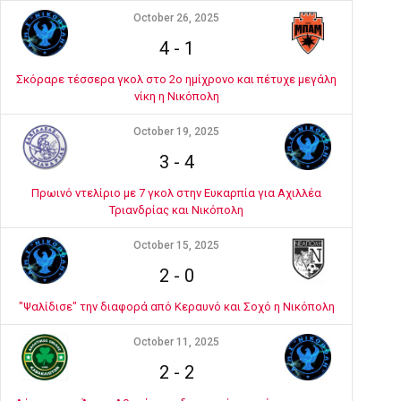
October 26, 2025
4
-
1
Σκόραρε τέσσερα γκολ στο 2ο ημίχρονο και πέτυχε μεγάλη
νίκη η Νικόπολη
October 19, 2025
3
-
4
Πρωινό ντελίριο με 7 γκολ στην Ευκαρπία για Αχιλλέα
Τριανδρίας και Νικόπολη
October 15, 2025
2
-
0
"Ψαλίδισε" την διαφορά από Κεραυνό και Σοχό η Νικόπολη
October 11, 2025
2
-
2