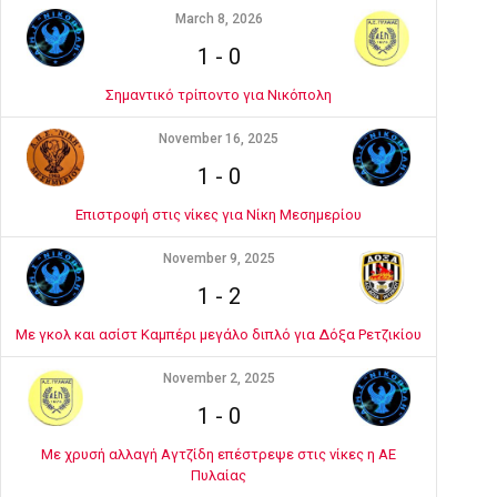
March 8, 2026
1
-
0
Σημαντικό τρίποντο για Νικόπολη
November 16, 2025
1
-
0
Επιστροφή στις νίκες για Νίκη Μεσημερίου
November 9, 2025
1
-
2
Με γκολ και ασίστ Καμπέρι μεγάλο διπλό για Δόξα Ρετζικίου
November 2, 2025
1
-
0
Με χρυσή αλλαγή Αγτζίδη επέστρεψε στις νίκες η ΑΕ
Πυλαίας