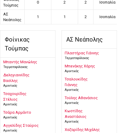
0
2
2
Ισοπαλία
Τούμπας
ΑΣ
1
1
2
Ισοπαλία
Νεάπολης
Φοίνικας
ΑΣ Νεάπολης
Τούμπας
Πλαστήρας Γιάννης
Τερματοφύλακας
Μπαντής Μανώλης
Μπενάκης Χάρης
Τερματοφύλακας
Αμυντικός
Δεληγιαννίδης
Τσαλουκίδης
Βασίλης
Γιάννης
Αμυντικός
Αμυντικός
Τσαχουρίδης
Τούλης Αθανάσιος
Στέλιος
Αμυντικός
Αμυντικός
Κωστίδης
Τσάρα Αρμάντο
Αναστάσιος
Αμυντικός
Αμυντικός
Αγγελίδης Σταύρος
Χαζαρίδης Μιχάλης
Αμυντικός