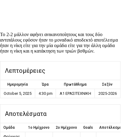
Το 2-2 μάλλον αφήνει ανικανοποίητους και τους δύο
αντιπάλους εφόσον ήταν το μοναδικό αποδεκτό αποτέλεσμα
ήταν η νίκη είτε για την μία ομάδα είτε για την άλλη ομάδα
ήταν η νίκη και η κατάκτηση των τριών βσθμών.
Λεπτομέρειες
Ημερομηνία
Ώρα
Πρωτάθλημα
Σεζόν
October 5, 2025
4:30 pm
Α1 ΕΡΑΣΙΤΕΧΝΙΚΗ
2025-2026
Αποτελέσματα
Ομάδα
1ο Ημίχρονο
2ο Ημίχρονο
Goals
Αποτέλεσμα
Φοίνικας