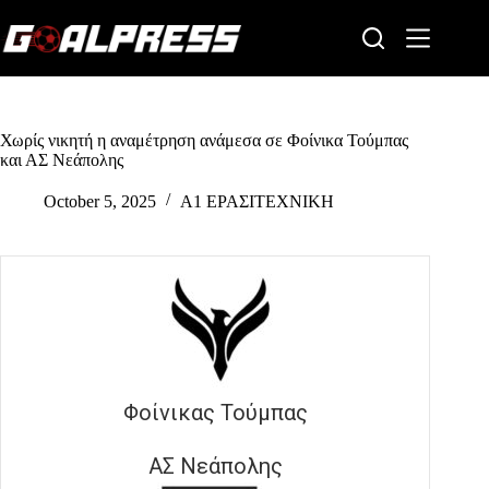
Skip
to
content
Χωρίς νικητή η αναμέτρηση ανάμεσα σε Φοίνικα Τούμπας
και ΑΣ Νεάπολης
October 5, 2025
Α1 ΕΡΑΣΙΤΕΧΝΙΚΗ
Φοίνικας Τούμπας
ΑΣ Νεάπολης