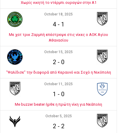
Χωρίς νικητή το ντέρμπι ουραγών στην Α1
October 18, 2025
4
-
1
Με χατ τρικ Ζαρμπή επέστρεψε στις νίκες ο ΑΟΚ Αγίου
Αθανασίου
October 15, 2025
2
-
0
"Ψαλίδισε" την διαφορά από Κεραυνό και Σοχό η Νικόπολη
October 11, 2025
1
-
0
Me buzzer beater ήρθε η πρώτη νίκη για Νεάπολη
October 5, 2025
2
-
2