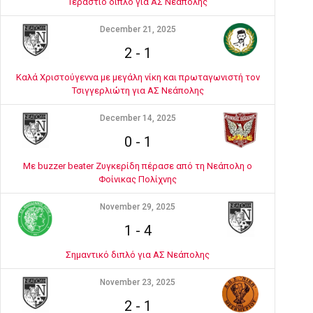
Τεράστιο διπλό για ΑΣ Νεάπολης
December 21, 2025
2
-
1
Καλά Χριστούγεννα με μεγάλη νίκη και πρωταγωνιστή τον
Τσιγγερλιώτη για ΑΣ Νεάπολης
December 14, 2025
0
-
1
Με buzzer beater Ζυγκερίδη πέρασε από τη Νεάπολη ο
Φοίνικας Πολίχνης
November 29, 2025
1
-
4
Σημαντικό διπλό για ΑΣ Νεάπολης
November 23, 2025
2
-
1