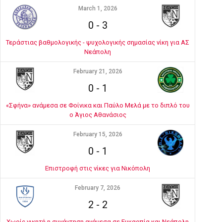
March 1, 2026
0
-
3
Τεράστιας βαθμολογικής - ψυχολογικής σημασίας νίκη για ΑΣ
Νεάπολη
February 21, 2026
0
-
1
«Σφήνα» ανάμεσα σε Φοίνικα και Παύλο Μελά με το διπλό του
ο Άγιος Αθανάσιος
February 15, 2026
0
-
1
Επιστροφή στις νίκες για Νικόπολη
February 7, 2026
2
-
2
Χωρίς νικητή η συνάντηση ανάμεσα σε Ευκαρπία και Νεάπολη