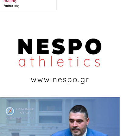
Θωμάς
Επιθετικός