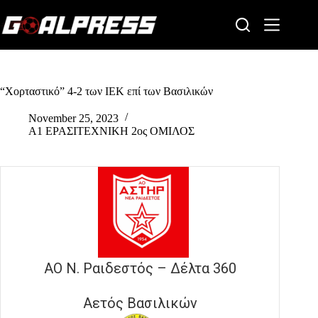
Skip
to
content
“Χορταστικό” 4-2 των ΙΕΚ επί των Βασιλικών
November 25, 2023
Α1 ΕΡΑΣΙΤΕΧΝΙΚΗ 2ος ΟΜΙΛΟΣ
ΑΟ Ν. Ραιδεστός – Δέλτα 360
Αετός Βασιλικών