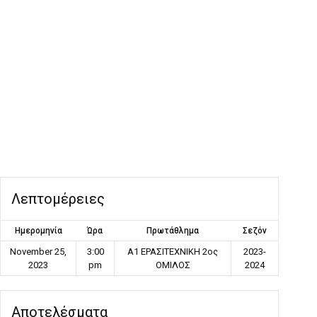
Λεπτομέρειες
Ημερομηνία
Ώρα
Πρωτάθλημα
Σεζόν
November 25,
3:00
Α1 ΕΡΑΣΙΤΕΧΝΙΚΗ 2ος
2023-
2023
pm
ΟΜΙΛΟΣ
2024
Αποτελέσματα