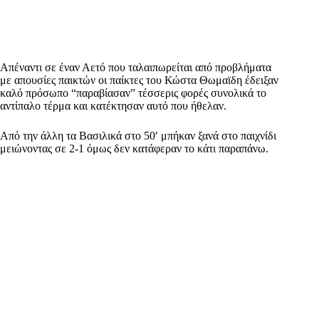
Απέναντι σε έναν Αετό που ταλαιπωρείται από προβλήματα
με απουσίες παικτών οι παίκτες του Κώστα Θωμαϊδη έδειξαν
καλό πρόσωπο “παραβίασαν” τέσσερις φορές συνολικά το
αντίπαλο τέρμα και κατέκτησαν αυτό που ήθελαν.
Από την άλλη τα Βασιλικά στο 50′ μπήκαν ξανά στο παιχνίδι
μειώνοντας σε 2-1 όμως δεν κατάφεραν το κάτι παραπάνω.