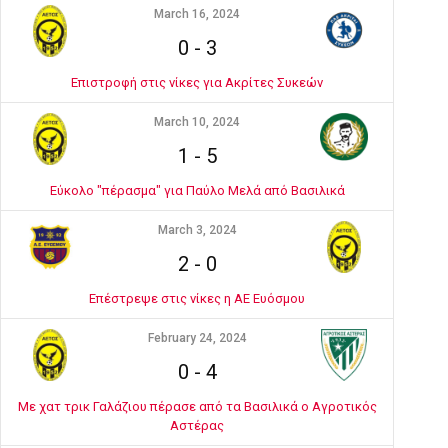
March 16, 2024
0
-
3
Επιστροφή στις νίκες για Ακρίτες Συκεών
March 10, 2024
1
-
5
Εύκολο "πέρασμα" για Παύλο Μελά από Βασιλικά
March 3, 2024
2
-
0
Επέστρεψε στις νίκες η ΑΕ Ευόσμου
February 24, 2024
0
-
4
Με χατ τρικ Γαλάζιου πέρασε από τα Βασιλικά ο Αγροτικός
Αστέρας