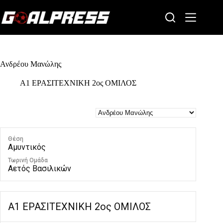
Skip
to
content
Ανδρέου Μανώλης
Α1 ΕΡΑΣΙΤΕΧΝΙΚΗ 2ος ΟΜΙΛΟΣ
Θέση
Αμυντικός
Τωρινή Ομάδα
Αετός Βασιλικών
Α1 ΕΡΑΣΙΤΕΧΝΙΚΗ 2ος ΟΜΙΛΟΣ