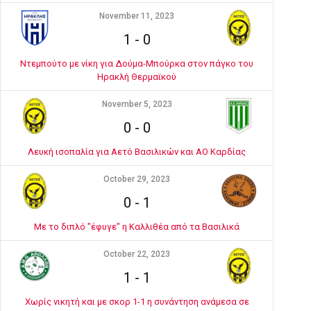
November 11, 2023
1
-
0
Ντεμπούτο με νίκη για Δούμα-Μπούρκα στον πάγκο του
Ηρακλή Θερμαϊκού
November 5, 2023
0
-
0
Λευκή ισοπαλία για Αετό Βασιλικών και ΑΟ Καρδίας
October 29, 2023
0
-
1
Με το διπλό "έφυγε" η Καλλιθέα από τα Βασιλικά
October 22, 2023
1
-
1
Χωρίς νικητή και με σκορ 1-1 η συνάντηση ανάμεσα σε