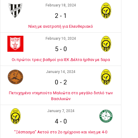
February 18, 2024
2
-
1
Νίκη με ανατροπή για Ελευθεριακό
February 10, 2024
5
-
0
Οι πρώτοι τρεις βαθμοί για ΙΕΚ Δέλτα ήρθαν με 5αρα
January 14, 2024
0
-
2
Πετυχημένο ντεμπούτο Μαλιώτα στο μεγάλο διπλό των
Βασιλικών
January 7, 2024
4
-
0
"Ξέσπασμα" Αετού στο 2ο ημίχρονο και νίκη με 4-0