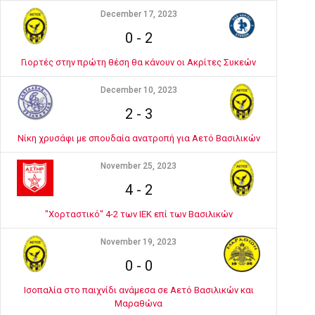
December 17, 2023
0
-
2
Γιορτές στην πρώτη θέση θα κάνουν οι Ακρίτες Συκεών
December 10, 2023
2
-
3
Νίκη χρυσάφι με σπουδαία ανατροπή για Αετό Βασιλικών
November 25, 2023
4
-
2
"Χορταστικό" 4-2 των ΙΕΚ επί των Βασιλικών
November 19, 2023
0
-
0
Ισοπαλία στο παιχνίδι ανάμεσα σε Αετό Βασιλικών και
Μαραθώνα