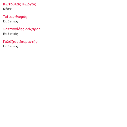
Κωτούλας Γιώργος
Μέσος
Τσίτας Θωμάς
Επιθετικός
Σαλπιγγίδης Λάζαρος
Επιθετικός
Γαλάζιος Διαμαντής
Επιθετικός