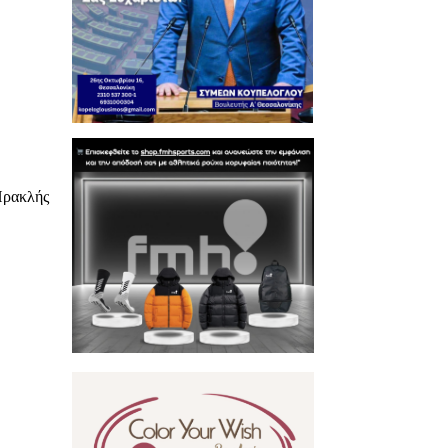
Ηρακλής