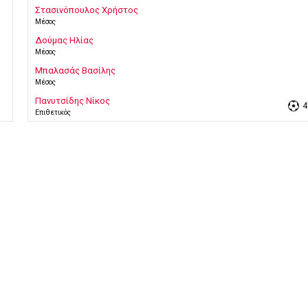
Στασινόπουλος Χρήστος
Μέσος
Δούμας Ηλίας
Μέσος
Μπαλασάς Βασίλης
Μέσος
Πανυτσίδης Νίκος
4'
Επιθετικός