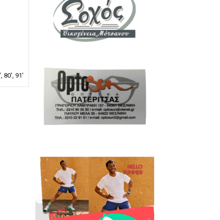
, 80', 91'