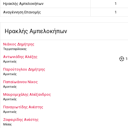
Ηρακλής Αμπελοκήπων
1
Αναγέννηση Επανομής
1
Ηρακλής Αμπελοκήπων
Νιάνιος Δημήτρης
Τερματοφύλακας
Αντωνιάδης Αλέξης
1
Αμυντικός
Παρούτογλου Δημήτρης
Αμυντικός
Παπαϊωάννου Νίκος
Αμυντικός
Μαυρομιχάλης Αλέξανδρος
Αμυντικός
Παναγιωτίδης Ανέστης
Αμυντικός
Ζαφειρίδης Ανέστης
Μέσος