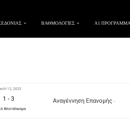
ΚΕΔΟΝΙΑΣ
ΒΑΘΜΟΛΟΓΙΕΣ
Α1 ΠΡΟΓΡΑΜΜ
rch 12, 2023
1
-
3
Αναγέννηση Επανομής
κό Αποτέλεσμα