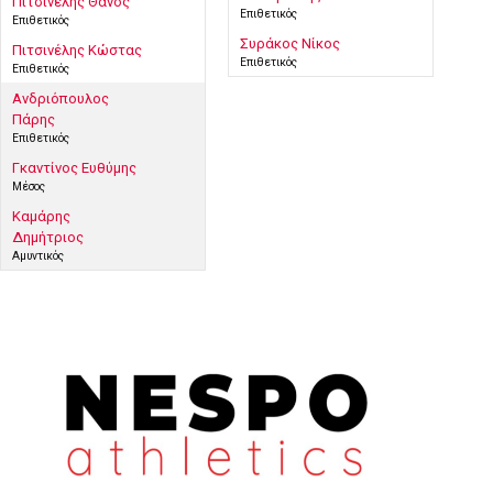
Πιτσινέλης Θάνος
Επιθετικός
Επιθετικός
Συράκος Νίκος
Πιτσινέλης Κώστας
Επιθετικός
Επιθετικός
Ανδριόπουλος
Πάρης
Επιθετικός
Γκαντίνος Ευθύμης
Μέσος
Καμάρης
Δημήτριος
Αμυντικός