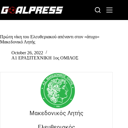
Skip
to
content
Πρώτη νίκη του Ελευθεριακού απέναντι στον «άτυχο»
Μακεδονικό Λητής
October 26, 2022
Α1 ΕΡΑΣΙΤΕΧΝΙΚΗ 1ος ΟΜΙΛΟΣ
Μακεδονικός Λητής
Ελευθεριακός