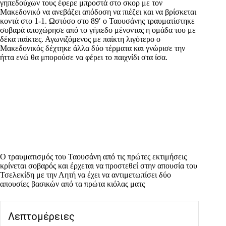
γηπεδούχων τους έφερε μπροστά στο σκορ με τον
Μακεδονικό να ανεβάζει απόδοση να πιέζει και να βρίσκεται
κοντά στο 1-1. Ωστόσο στο 89′ ο Ταουσάνης τραυματίστηκε
σοβαρά αποχώρησε από το γήπεδο μένοντας η ομάδα του με
δέκα παίκτες. Αγωνιζόμενος με παίκτη λιγότερο ο
Μακεδονικός δέχτηκε άλλα δύο τέρματα και γνώρισε την
ήττα ενώ θα μπορούσε να φέρει το παιχνίδι στα ίσα.
Ο τραυματισμός του Ταουσάνη από τις πρώτες εκτιμήσεις
κρίνεται σοβαρός και έρχεται να προστεθεί στην απουσία του
Τσελεκίδη με την Λητή να έχει να αντιμετωπίσει δύο
απουσίες βασικών από τα πρώτα κιόλας ματς
Λεπτομέρειες