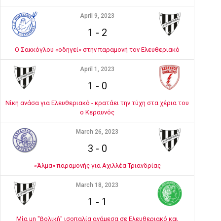
April 9, 2023
1
-
2
Ο Σακκόγλου «οδηγεί» στην παραμονή τον Ελευθεριακό
April 1, 2023
1
-
0
Νίκη ανάσα για Ελευθεριακό - κρατάει την τύχη στα χέρια του
ο Κεραυνός
March 26, 2023
3
-
0
«Άλμα» παραμονής για Αχιλλέα Τριανδρίας
March 18, 2023
1
-
1
Μία μη "βολική" ισοπαλία ανάμεσα σε Ελευθεριακό και