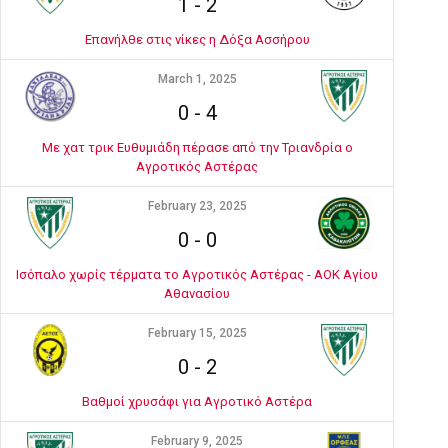
1
-
2
Επανήλθε στις νίκες η Δόξα Ασσήρου
March 1, 2025
0
-
4
Με χατ τρικ Ευθυμιάδη πέρασε από την Τριανδρία ο
Αγροτικός Αστέρας
February 23, 2025
0
-
0
Ισόπαλο χωρίς τέρματα το Αγροτικός Αστέρας - ΑΟΚ Αγίου
Αθανασίου
February 15, 2025
0
-
2
Βαθμοί χρυσάφι για Αγροτικό Αστέρα
February 9, 2025