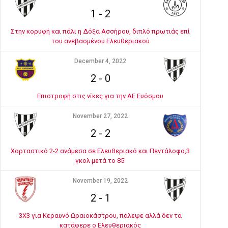
1
-
2
Στην κορυφή και πάλι η Δόξα Ασσήρου, διπλό πρωτιάς επί
του ανεβασμένου Ελευθεριακού
December 4, 2022
2
-
0
Επιστροφή στις νίκες για την ΑΕ Ευόσμου
November 27, 2022
2
-
2
Χορταστικό 2-2 ανάμεσα σε Ελευθεριακό και Πεντάλοφο,3
γκολ μετά το 85'
November 19, 2022
2
-
1
3Χ3 για Κεραυνό Ωραιοκάστρου, πάλεψε αλλά δεν τα
κατάφερε ο Ελευθεριακός