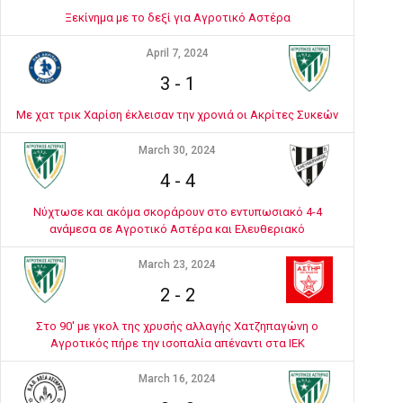
Ξεκίνημα με το δεξί για Αγροτικό Αστέρα
April 7, 2024
3
-
1
Με χατ τρικ Χαρίση έκλεισαν την χρονιά οι Ακρίτες Συκεών
March 30, 2024
4
-
4
Νύχτωσε και ακόμα σκοράρουν στο εντυπωσιακό 4-4
ανάμεσα σε Αγροτικό Αστέρα και Ελευθεριακό
March 23, 2024
2
-
2
Στο 90' με γκολ της χρυσής αλλαγής Χατζηπαγώνη ο
Αγροτικός πήρε την ισοπαλία απέναντι στα ΙΕΚ
March 16, 2024