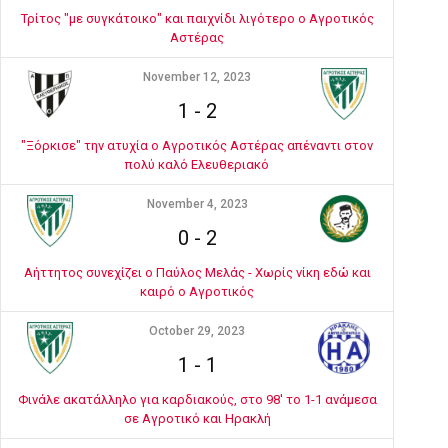
Τρίτος "με συγκάτοικο" και παιχνίδι λιγότερο ο Αγροτικός
Αστέρας
November 12, 2023
1
-
2
"Ξόρκισε" την ατυχία ο Αγροτικός Αστέρας απέναντι στον
πολύ καλό Ελευθεριακό
November 4, 2023
0
-
2
Αήττητος συνεχίζει ο Παύλος Μελάς - Χωρίς νίκη εδώ και
καιρό ο Αγροτικός
October 29, 2023
1
-
1
Φινάλε ακατάλληλο για καρδιακούς, στο 98' το 1-1 ανάμεσα
σε Αγροτικό και Ηρακλή