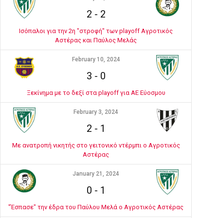
2
-
2
Ισόπαλοι για την 2η "στροφή" των playoff Αγροτικός
Αστέρας και Παύλος Μελάς
February 10, 2024
3
-
0
Ξεκίνημα με το δεξί στα playoff για ΑΕ Εύοσμου
February 3, 2024
2
-
1
Με ανατροπή νικητής στο γειτονικό ντέρμπι ο Αγροτικός
Αστέρας
January 21, 2024
0
-
1
"Έσπασε" την έδρα του Παύλου Μελά ο Αγροτικός Αστέρας