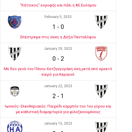
"Κάτοικος" κορυφής και πάλι η ΑΕ Ευόσμου
February 5, 2023
1
-
0
Επέστρεψε στις νίκες η Δόξα Πενταλόφου
January 29, 2023
0
-
2
Με δύο γκολ του Πάνου Χατζηαγοράκη νίκη μετά από αρκετό
καιρό για Κεραυνό
January 22, 2023
2
-
1
Ιωνικός- Ελευθεριακός: Παιχνίδι καρμπόν του 1ου γύρου και
με καθιστική διαμαρτυρία για φιλοξενουμένους
January 15, 2023