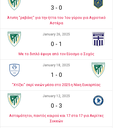
3
-
0
Άτυπη "ρεβάνς" για την ήττα του 1ου γύρου για Αγροτικό
Αστέρα
January 26, 2025
0
-
1
Με το διπλό έφυγε από τον Εύοσμο ο Σοχός
January 18, 2025
1
-
0
"Χτίζει" σερί νικών μέσα στο 2025 η Νίκη Ευκαρπίας
January 12, 2025
0
-
3
Ασταμάτητοι, παντός καιρού και 17 στα 17 για Ακρίτες
Συκεών