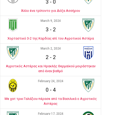
3
-
0
Άλλο ένα τρίποντο για Δόξα Ασσήρου
March 9, 2024
3
-
2
Χορταστικό 3-2 της Καρδίας επί του Αγροτικού Αστέρα
March 2, 2024
2
-
2
Αγροτικός Αστέρας και Ηρακλής Θερμαϊκού μοιράστηκαν
από έναν βαθμό
February 24, 2024
0
-
4
Με χατ τρικ Γαλάζιου πέρασε από τα Βασιλικά ο Αγροτικός
Αστέρας
February 17, 2024