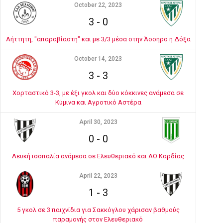
October 22, 2023
3
-
0
Αήττητη, "απαραβίαστη" και με 3/3 μέσα στην Άσσηρο η Δόξα
October 14, 2023
3
-
3
Χορταστικό 3-3, με έξι γκολ και δύο κόκκινες ανάμεσα σε
Κύμινα και Αγροτικό Αστέρα
April 30, 2023
0
-
0
Λευκή ισοπαλία ανάμεσα σε Ελευθεριακό και ΑΟ Καρδίας
April 22, 2023
1
-
3
5 γκολ σε 3 παιχνίδια για Σακκόγλου χάρισαν βαθμούς
παραμονής στον Ελευθεριακό