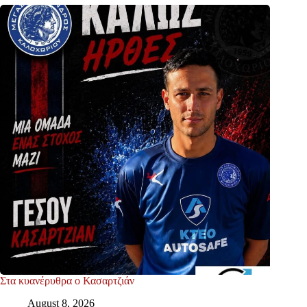
Στα κυανέρυθρα ο Κασαρτζιάν
August 8, 2026