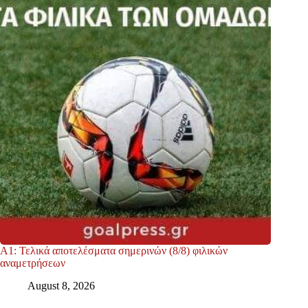
Α1: Τελικά αποτελέσματα σημερινών (8/8) φιλικών
αναμετρήσεων
August 8, 2026