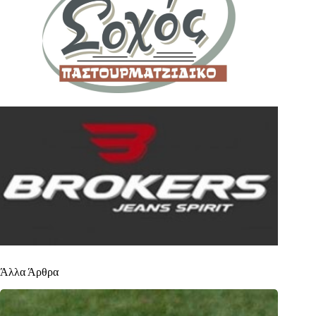
Άλλα Άρθρα