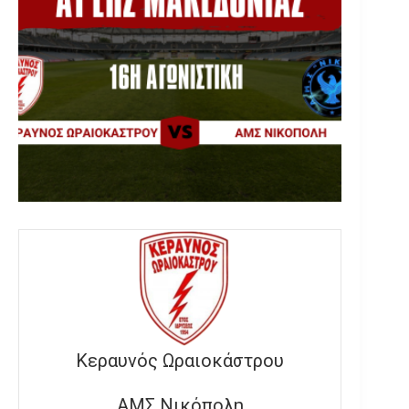
Κεραυνός Ωραιοκάστρου
ΑΜΣ Νικόπολη