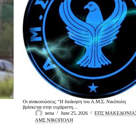
Οι ανακοινώσεις: “Η διοίκηση του Α.Μ.Σ. Νικόπολη
βρίσκεται στην ευχάριστη…
nena
June 25, 2026
ΕΠΣ ΜΑΚΕΔΟΝΙΑ
ΑΜΣ ΝΙΚΟΠΟΛΗ