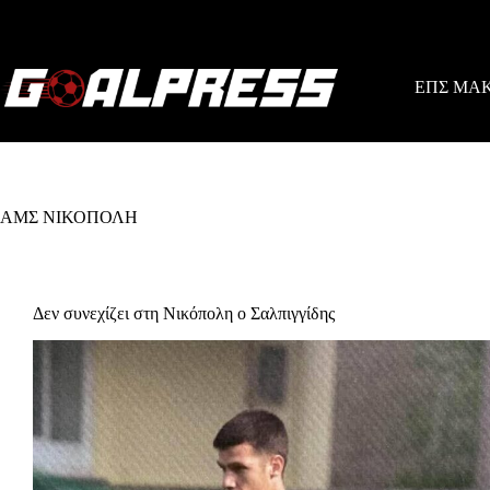
Skip
to
content
ΕΠΣ ΜΑ
ΑΜΣ ΝΙΚΟΠΟΛΗ
Δεν συνεχίζει στη Νικόπολη ο Σαλπιγγίδης