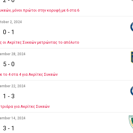
2
-
0
υκεών, μόνοι πρώτοι στην κορυφή με 6 στα 6
tober 2, 2024
0
-
1
υς οι Ακρίτες Συκεών μετρώντας το απόλυτο
ember 28, 2024
5
-
0
ε το 4 στα 4 για Ακρίτες Συκεών
ember 22, 2024
1
-
3
ε τριάρα για Ακρίτες Συκεών
ember 14, 2024
3
-
1