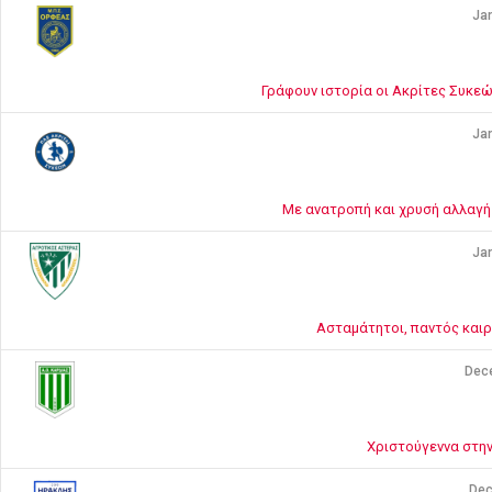
Jan
Γράφουν ιστορία οι Ακρίτες Συκεών
Jan
Με ανατροπή και χρυσή αλλαγή 
Jan
Ασταμάτητοι, παντός καιρ
Dec
Χριστούγεννα στην
Dec