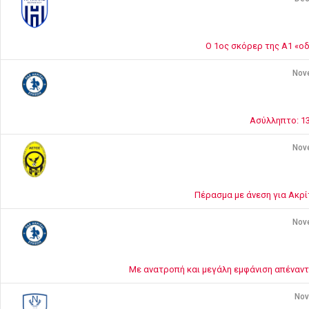
Ο 1ος σκόρερ της Α1 «οδ
Nov
Ασύλληπτο: 13
Nov
Πέρασμα με άνεση για Ακρί
Nov
Με ανατροπή και μεγάλη εμφάνιση απέναντι
Nov