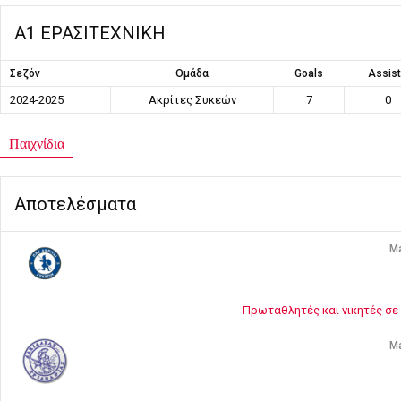
Α1 ΕΡΑΣΙΤΕΧΝΙΚΗ
Σεζόν
Ομάδα
Goals
Assis
2024-2025
Ακρίτες Συκεών
7
0
Παιχνίδια
Αποτελέσματα
Ma
Πρωταθλητές και νικητές σε 
Ma