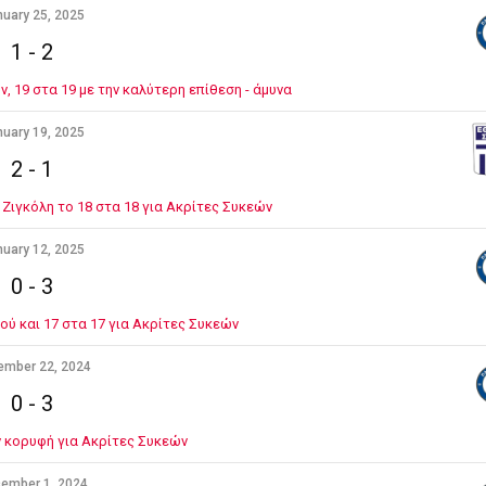
uary 25, 2025
1
-
2
, 19 στα 19 με την καλύτερη επίθεση - άμυνα
uary 19, 2025
2
-
1
Ζιγκόλη το 18 στα 18 για Ακρίτες Συκεών
uary 12, 2025
0
-
3
ού και 17 στα 17 για Ακρίτες Συκεών
ember 22, 2024
0
-
3
 κορυφή για Ακρίτες Συκεών
ember 1, 2024