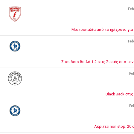
Feb
Μια ισοπαλία από το ημίχρονο γι
Feb
Σπουδαίο διπλό 1-2 στις Συκιές από το
Fe
Black Jack στις
Fe
Ακρίτες non stop: 20