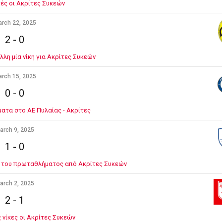
ς οι Ακρίτες Συκεών
rch 22, 2025
2
-
0
λλη μία νίκη για Ακρίτες Συκεών
rch 15, 2025
0
-
0
ματα στο ΑΕ Πυλαίας - Ακρίτες
arch 9, 2025
1
-
0
η του πρωταθλήματος από Ακρίτες Συκεών
arch 2, 2025
2
-
1
 νίκες οι Ακρίτες Συκεών