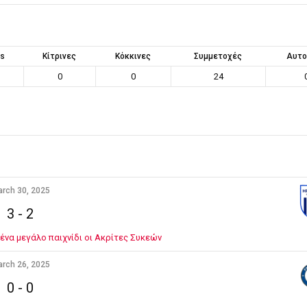
ts
Κίτρινες
Κόκκινες
Συμμετοχές
Αυτο
0
0
24
rch 30, 2025
3
-
2
ένα μεγάλο παιχνίδι οι Ακρίτες Συκεών
rch 26, 2025
0
-
0