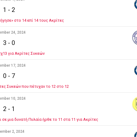
1
-
2
ήγησε» στο 14 επί 14 τους Ακρίτες
ember 24, 2024
3
-
0
χ13 για Ακρίτες Συκεών
ember 17, 2024
0
-
7
τες Συκεών που πέτυχαν το 12 στο 12
ember 10, 2024
2
-
1
 σε μια δυνατή Πυλαία ήρθε το 11 στα 11 για Ακρίτες
ember 2, 2024