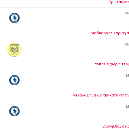
Πρωταθλητέ
Ma
Με δύο γκολ Χαρίση ά
Ma
Ισοπαλία χωρίς τέρ
M
Μεγάλο βήμα για την κατάκτησ
M
Επανήλθαν στις