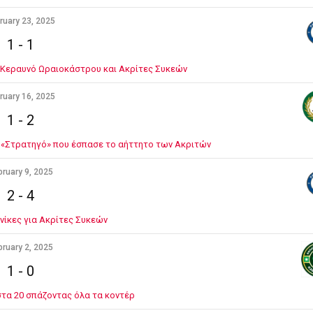
ruary 23, 2025
1
-
1
α Κεραυνό Ωραιοκάστρου και Ακρίτες Συκεών
ruary 16, 2025
1
-
2
ν «Στρατηγό» που έσπασε το αήττητο των Ακριτών
bruary 9, 2025
2
-
4
 νίκες για Ακρίτες Συκεών
bruary 2, 2025
1
-
0
 στα 20 σπάζοντας όλα τα κοντέρ