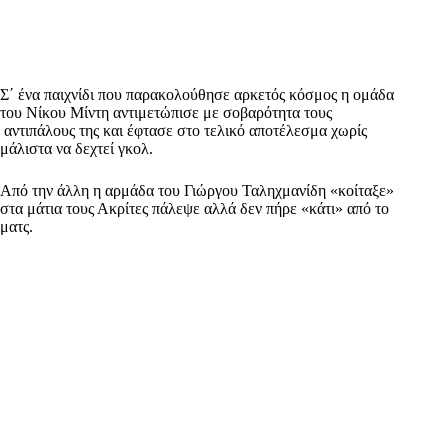
Σ΄ ένα παιχνίδι που παρακολούθησε αρκετός κόσμος η ομάδα
του Νίκου Μίντη αντιμετώπισε με σοβαρότητα τους
αντιπάλους της και έφτασε στο τελικό αποτέλεσμα χωρίς
μάλιστα να δεχτεί γκολ.
Από την άλλη η αρμάδα του Γιώργου Ταληχμανίδη «κοίταξε»
στα μάτια τους Ακρίτες πάλεψε αλλά δεν πήρε «κάτι» από το
ματς.