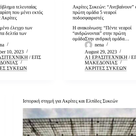
όβλημα τελευταίας
Ακρίτες Συκεών: “Ανεβαίνουν” 
αρίση που μένει εκτός
πρώτη ομάδα 5 νεαροί
 Ακρίτες
ποδοσφαιριστές
μένο έλεγχο των
Η ανακοίνωση: “Πέντε νεαροί
 τα δελτία των
“ανδρώνονται” στην πρώτη
ομάδαΣτην ανδρική ομάδα…
na
nena
er 10, 2023
August 29, 2023
ΑΣΙΤΕΧΝΙΚΗ
/
ΕΠΣ
Α1 ΕΡΑΣΙΤΕΧΝΙΚΗ
/
Ε
ΔΟΝΙΑΣ
ΜΑΚΕΔΟΝΙΑΣ
ΕΣ ΣΥΚΕΩΝ
ΑΚΡΙΤΕΣ ΣΥΚΕΩΝ
Ιστορική στιγμή για Ακρίτες και Ελπίδες Συκεών