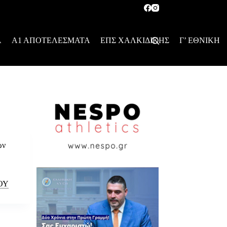
Α
Α1 ΑΠΟΤΕΛΕΣΜΑΤΑ
ΕΠΣ ΧΑΛΚΙΔΙΚΗΣ
Γ’ ΕΘΝΙΚΗ
ών
ΟΥ