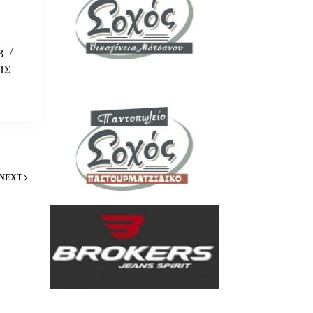
3
ΠΣ
NEXT