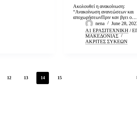
Ακολουθεί η ανακοίνωση:
“Ανακοίνωση ανανεώσεων και
αποχωρήσεωνΠριν καν βγει ο…
nena
June 28, 202
Α1 ΕΡΑΣΙΤΕΧΝΙΚΗ
/
Ε
ΜΑΚΕΔΟΝΙΑΣ
ΑΚΡΙΤΕΣ ΣΥΚΕΩΝ
12
13
14
15