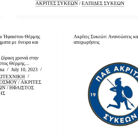
ΑΚΡΙΤΕΣ ΣΥΚΕΩΝ
/
ΕΛΠΙΔΕΣ ΣΥΚΕΩΝ
ου Ήφαιστου Θέρμης
Ακρίτες Συκεών: Ανανεώσεις κα
ματα με όνειρα και
αποχωρήσεις
 ζόρικη χρονιά στην
ιστος Θέρμης…
na
July 10, 2023
ΣΙΤΕΧΝΙΚΗ
ΥΟΣΜΟΥ
/
ΑΚΡΙΤΕΣ
ΩΝ
/
ΗΦΑΙΣΤΟΣ
ΗΣ