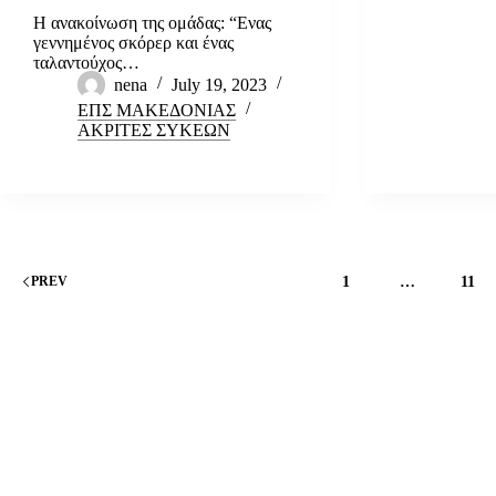
Η ανακοίνωση της ομάδας: “Ενας
γεννημένος σκόρερ και ένας
ταλαντούχος…
nena
July 19, 2023
ΕΠΣ ΜΑΚΕΔΟΝΙΑΣ
ΑΚΡΙΤΕΣ ΣΥΚΕΩΝ
1
…
11
PREV