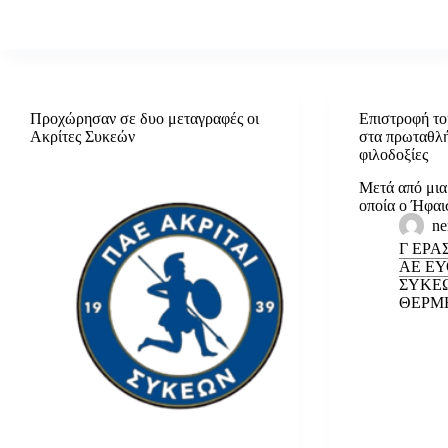
Προχώρησαν σε δυο μεταγραφές οι
Επιστροφή τ
Ακρίτες Συκεών
στα πρωταθλή
φιλοδοξίες
Μετά από μια
οποία ο Ήφα
ne
Γ ΕΡΑ
ΑΕ Ε
ΣΥΚΕ
ΘΕΡΜ