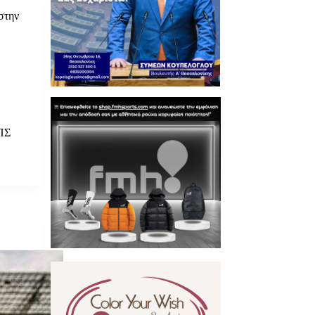
στην
ΠΣ