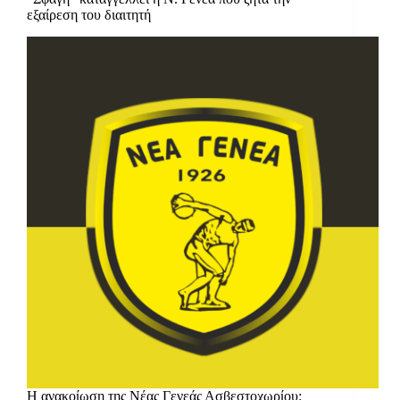
εξαίρεση του διαιτητή
Η ανακοίωση της Νέας Γενεάς Ασβεστοχωρίου: