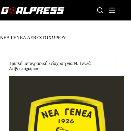
Skip
to
content
ΝΕΑ ΓΕΝΕΑ ΑΣΒΕΣΤΟΧΩΡΙΟΥ
Τριπλή μεταγραφική ενίσχυση για Ν. Γενεά
Ασβεστοχωρίου