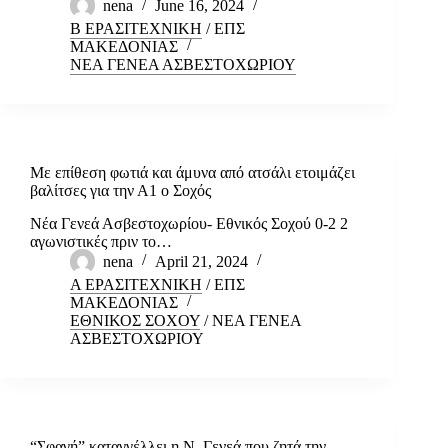
nena
June 16, 2024
Β ΕΡΑΣΙΤΕΧΝΙΚΗ
/
ΕΠΣ
ΜΑΚΕΔΟΝΙΑΣ
ΝΕΑ ΓΕΝΕΑ ΑΣΒΕΣΤΟΧΩΡΙΟΥ
Με επίθεση φωτιά και άμυνα από ατσάλι ετοιμάζει
βαλίτσες για την Α1 ο Σοχός
Νέα Γενεά Ασβεστοχωρίου- Εθνικός Σοχού 0-2 2
αγωνιστικές πριν το…
nena
April 21, 2024
Α ΕΡΑΣΙΤΕΧΝΙΚΗ
/
ΕΠΣ
ΜΑΚΕΔΟΝΙΑΣ
ΕΘΝΙΚΟΣ ΣΟΧΟΥ
/
ΝΕΑ ΓΕΝΕΑ
ΑΣΒΕΣΤΟΧΩΡΙΟΥ
“Σφαγή” καταγγέλλει η Ν. Γενεά που ζητά την