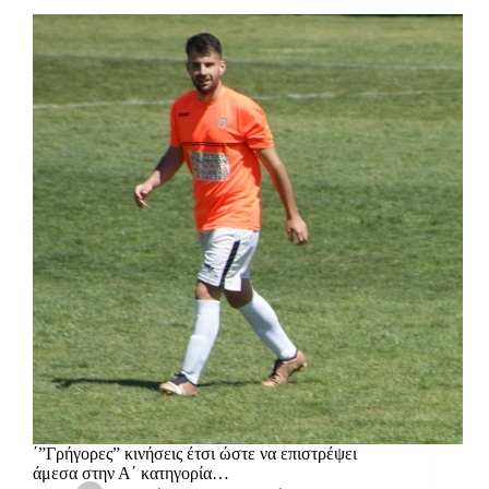
΄”Γρήγορες” κινήσεις έτσι ώστε να επιστρέψει
άμεσα στην Α΄ κατηγορία…