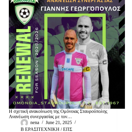
Η σχετική ανακοίνωση της Ομόνοιας Σταυρούπολης
Ανανέωση συνεργασίας με τον…
nena
June 21, 2025
Β ΕΡΑΣΙΤΕΧΝΙΚΗ
/
ΕΠΣ