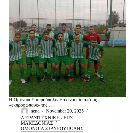
Η Ομόνοια Σταυρούπολης θα είναι μία από τις
«εκπροσώπους» της…
nena
November 20, 2025
Α ΕΡΑΣΙΤΕΧΝΙΚΗ
/
ΕΠΣ
ΜΑΚΕΔΟΝΙΑΣ
ΟΜΟΝΟΙΑ ΣΤΑΥΡΟΥΠΟΛΗΣ