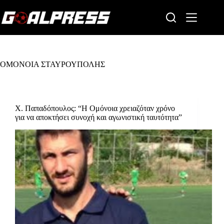
Skip
to
content
ΟΜΟΝΟΙΑ ΣΤΑΥΡΟΥΠΟΛΗΣ
Χ. Παπαδόπουλος: “Η Ομόνοια χρειαζόταν χρόνο
για να αποκτήσει συνοχή και αγωνιστική ταυτότητα”