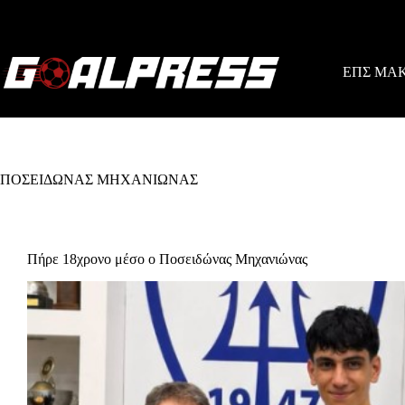
Skip
to
content
ΕΠΣ ΜΑ
ΠΟΣΕΙΔΩΝΑΣ ΜΗΧΑΝΙΩΝΑΣ
Πήρε 18χρονο μέσο ο Ποσειδώνας Μηχανιώνας