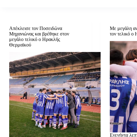
Απέκλεισε τον Ποσειδώνα
Με μεγάλη αν
Μηχανιώνας και βρέθηκε στον
τον τελικό ο
μεγάλο τελικό ο Ηρακλής
Θερμαϊκού
Ενενήντα λεπτ