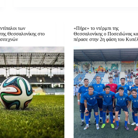
ντίπαλοι των
«Πήρε» το ντέρμπι της
της Θεσσαλονίκης στο
Θεσσαλονίκης ο Ποσειδώνας κα
σιτεχνών
πέρασε στην 2η φάση του Κυπέ