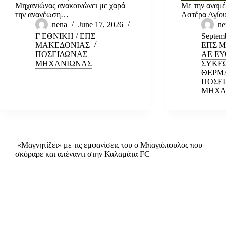
Μηχανιώνας ανακοινώνει με χαρά
Με την αναμέ
την ανανέωση…
Αστέρα Αγίο
nena
June 17, 2026
ne
Γ ΕΘΝΙΚΗ
/
ΕΠΣ
Septemb
ΜΑΚΕΔΟΝΙΑΣ
ΕΠΣ 
ΠΟΣΕΙΔΩΝΑΣ
ΑΕ Ε
ΜΗΧΑΝΙΩΝΑΣ
ΣΥΚΕ
ΘΕΡΜ
ΠΟΣΕ
ΜΗΧΑ
«Μαγνητίζει» με τις εμφανίσεις του ο Μπαγιόπουλος που
σκόραρε και απέναντι στην Καλαμάτα FC