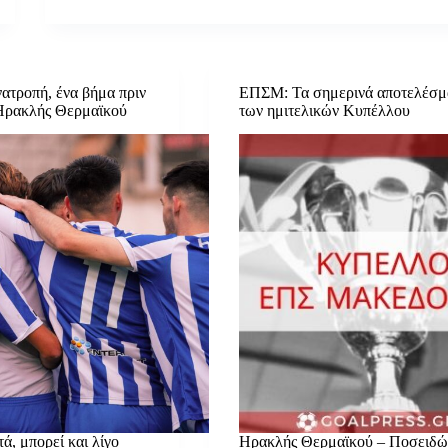
ατροπή, ένα βήμα πριν
ΕΠΣΜ: Τα σημερινά αποτελέσμ
 Ηρακλής Θερμαϊκού
των ημιτελικών Κυπέλλου
ά, μπορεί και λίγο
Ηρακλής Θερμαϊκού – Ποσειδώ