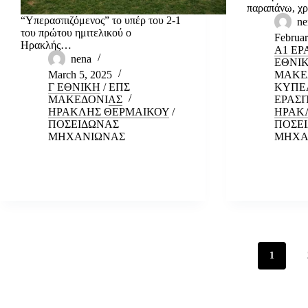
παραπάνω, χρ
“Υπερασπιζόμενος” το υπέρ του 2-1
ne
του πρώτου ημιτελικού ο
Februar
Ηρακλής…
Α1 ΕΡ
nena
ΕΘΝΙ
March 5, 2025
ΜΑΚΕ
Γ ΕΘΝΙΚΗ
/
ΕΠΣ
ΚΥΠΕ
ΜΑΚΕΔΟΝΙΑΣ
ΕΡΑΣ
ΗΡΑΚΛΗΣ ΘΕΡΜΑΙΚΟΥ
/
ΗΡΑΚ
ΠΟΣΕΙΔΩΝΑΣ
ΠΟΣΕ
ΜΗΧΑΝΙΩΝΑΣ
ΜΗΧΑ
1