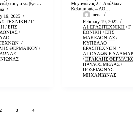
ειάζεται για να βγει…
Μηχανιώνας 2-1 Απόλλων
Καλαμαριάς – ΑΟ…
na
nena
y 19, 2025
ΑΣΙΤΕΧΝΙΚΗ
/
Γ
February 19, 2025
ΚΗ
/
ΕΠΣ
Α1 ΕΡΑΣΙΤΕΧΝΙΚΗ
/
Γ
ΔΟΝΙΑΣ
/
ΕΘΝΙΚΗ
/
ΕΠΣ
ΛΛΟ
ΜΑΚΕΔΟΝΙΑΣ
/
ΙΤΕΧΝΩΝ
ΚΥΠΕΛΛΟ
ΛΗΣ ΘΕΡΜΑΙΚΟΥ
/
ΕΡΑΣΙΤΕΧΝΩΝ
ΙΔΩΝΑΣ
ΑΠΟΛΛΩΝ ΚΑΛΑΜΑΡ
ΝΙΩΝΑΣ
/
ΗΡΑΚΛΗΣ ΘΕΡΜΑΙΚ
ΠΑΥΛΟΣ ΜΕΛΑΣ
/
ΠΟΣΕΙΔΩΝΑΣ
ΜΗΧΑΝΙΩΝΑΣ
2
3
4