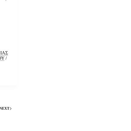
ΙΑΣ
ΟΥ
/
NEXT