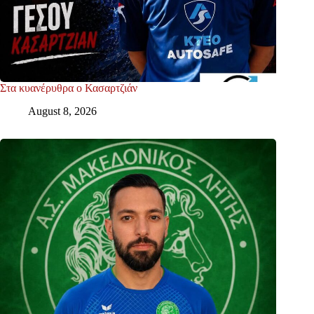
Στα κυανέρυθρα ο Κασαρτζιάν
August 8, 2026