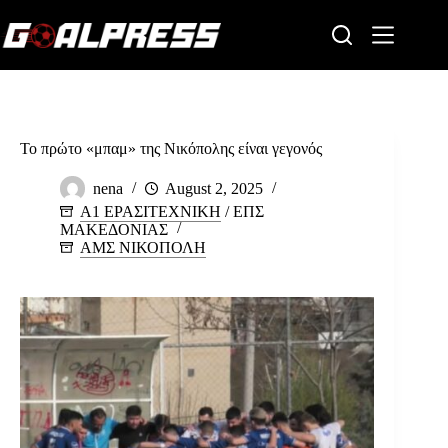
Skip
to
content
To πρώτο «μπαμ» της Νικόπολης είναι γεγονός
nena
August 2, 2025
Α1 ΕΡΑΣΙΤΕΧΝΙΚΗ
/
ΕΠΣ
ΜΑΚΕΔΟΝΙΑΣ
ΑΜΣ ΝΙΚΟΠΟΛΗ