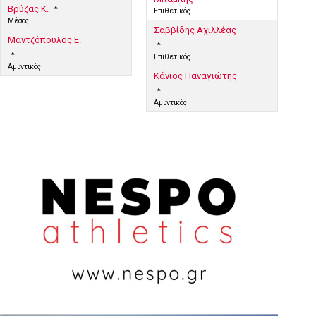
Βρύζας Κ.
Επιθετικός
Μέσος
Σαββίδης Αχιλλέας
Μαντζόπουλος Ε.
Επιθετικός
Αμυντικός
Κάνιος Παναγιώτης
Αμυντικός