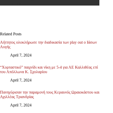
Related Posts
Αήττητος ολοκλήρωσε την διαδικασία των play out ο Ιάσων
Αυγής
April 7, 2024
“Χορταστικό” παιχνίδι και νίκη με 5-4 για ΑΕ Καλλιθέας επί
του Απόλλωνα Κ. Σχολαρίου
April 7, 2024
Πανηγύρισαν την παραμονή τους Κεραυνός Ωραιοκάστου και
Αχιλλέας Τριανδρίας
April 7, 2024