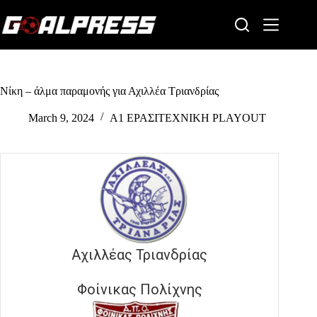
Skip
to
content
Νίκη – άλμα παραμονής για Αχιλλέα Τριανδρίας
March 9, 2024
Α1 ΕΡΑΣΙΤΕΧΝΙΚΗ PLAYOUT
Αχιλλέας Τριανδρίας
Φοίνικας Πολίχνης