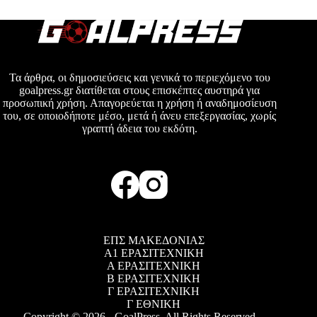
Τα άρθρα, οι δημοσιεύσεις και γενικά το περιεχόμενο του
goalpress.gr διατίθεται στους επισκέπτες αυστηρά για
προσωπική χρήση. Απαγορεύεται η χρήση ή αναδημοσίευση
του, σε οποιοδήποτε μέσο, μετά ή άνευ επεξεργασίας, χωρίς
γραπτή άδεια του εκδότη.
ΕΠΣ ΜΑΚΕΔΟΝΙΑΣ
Α1 ΕΡΑΣΙΤΕΧΝΙΚΗ
Α ΕΡΑΣΙΤΕΧΝΙΚΗ
Β ΕΡΑΣΙΤΕΧΝΙΚΗ
Γ ΕΡΑΣΙΤΕΧΝΙΚΗ
Γ ΕΘΝΙΚΗ
Copyright © 2026 - GoalPress. All Rights Reserved