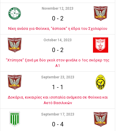
November 12, 2023
0
-
2
Νίκη ανάσα για Φοίνικα, "έσπασε" η έδρα του Σχολαρίου
October 14, 2023
0
-
2
"Χτύπησε" ξανά με δύο γκολ στον φινάλε ο 1ος σκόρερ της
Α1
September 23, 2023
1
-
1
Δοκάρια, ευκαιρίες και ισοπαλία ανάμεσα σε Φοίνικα και
Αετό Βασιλικών
September 17, 2023
0
-
4