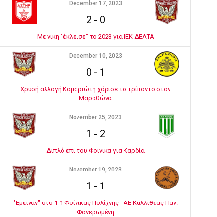
December 17, 2023
2
-
0
Με νίκη "έκλεισε" το 2023 για ΙΕΚ ΔΕΛΤΑ
December 10, 2023
0
-
1
Χρυσή αλλαγή Καμαριώτη χάρισε το τρίποντο στον
Μαραθώνα
November 25, 2023
1
-
2
Διπλό επί του Φοίνικα για Καρδία
November 19, 2023
1
-
1
"Εμειναν" στο 1-1 Φοίνικας Πολίχνης - ΑΕ Καλλιθέας Παν.
Φανερωμένη