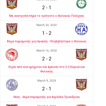
2
-
1
Με ανατροπή πήρε το τρίποντο ο Φοίνικας Πολίχνης
March 24, 2024
1
-
2
Άλμα παραμονής για Ηρακλή - Υποβιβάστηκε ο Φοίνικας
March 16, 2024
2
-
2
Είχαν από ένα ημίχρονο και έμειναν στο 2-2 Κύμινα και
Φοίνικας
March 9, 2024
2
-
1
Νίκη - άλμα παραμονής για Αχιλλέα Τριανδρίας