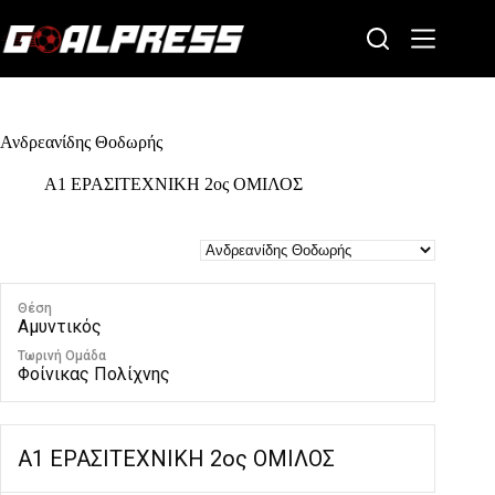
Skip
to
content
Ανδρεανίδης Θοδωρής
Α1 ΕΡΑΣΙΤΕΧΝΙΚΗ 2ος ΟΜΙΛΟΣ
Θέση
Αμυντικός
Τωρινή Ομάδα
Φοίνικας Πολίχνης
Α1 ΕΡΑΣΙΤΕΧΝΙΚΗ 2ος ΟΜΙΛΟΣ