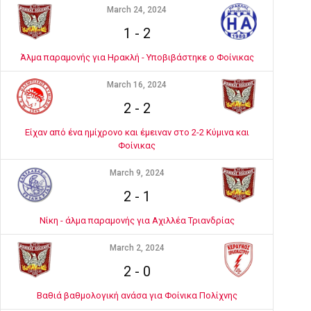
March 24, 2024
1
-
2
Άλμα παραμονής για Ηρακλή - Υποβιβάστηκε ο Φοίνικας
March 16, 2024
2
-
2
Είχαν από ένα ημίχρονο και έμειναν στο 2-2 Κύμινα και
Φοίνικας
March 9, 2024
2
-
1
Νίκη - άλμα παραμονής για Αχιλλέα Τριανδρίας
March 2, 2024
2
-
0
Βαθιά βαθμολογική ανάσα για Φοίνικα Πολίχνης