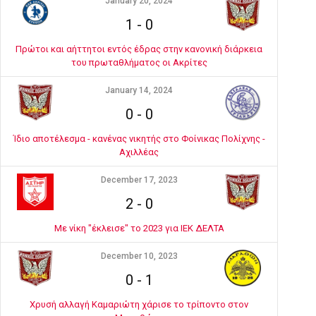
January 20, 2024
1
-
0
Πρώτοι και αήττητοι εντός έδρας στην κανονική διάρκεια
του πρωταθλήματος οι Ακρίτες
January 14, 2024
0
-
0
Ίδιο αποτέλεσμα - κανένας νικητής στο Φοίνικας Πολίχνης -
Αχιλλέας
December 17, 2023
2
-
0
Με νίκη "έκλεισε" το 2023 για ΙΕΚ ΔΕΛΤΑ
December 10, 2023
0
-
1
Χρυσή αλλαγή Καμαριώτη χάρισε το τρίποντο στον