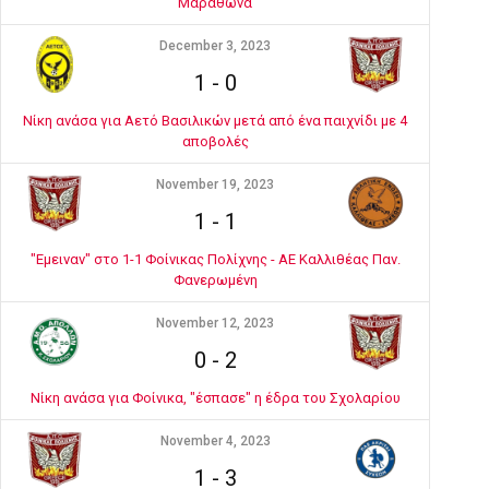
Μαραθώνα
December 3, 2023
1
-
0
Νίκη ανάσα για Αετό Βασιλικών μετά από ένα παιχνίδι με 4
αποβολές
November 19, 2023
1
-
1
"Εμειναν" στο 1-1 Φοίνικας Πολίχνης - ΑΕ Καλλιθέας Παν.
Φανερωμένη
November 12, 2023
0
-
2
Νίκη ανάσα για Φοίνικα, "έσπασε" η έδρα του Σχολαρίου
November 4, 2023
1
-
3