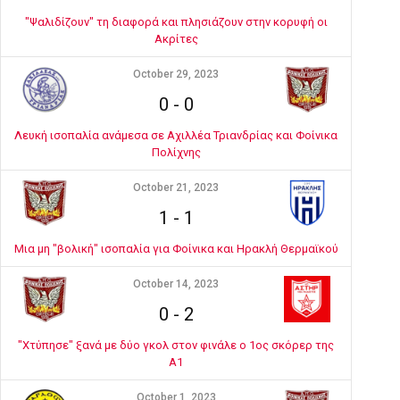
"Ψαλιδίζουν" τη διαφορά και πλησιάζουν στην κορυφή οι
Ακρίτες
October 29, 2023
0
-
0
Λευκή ισοπαλία ανάμεσα σε Αχιλλέα Τριανδρίας και Φοίνικα
Πολίχνης
October 21, 2023
1
-
1
Μια μη "βολική" ισοπαλία για Φοίνικα και Ηρακλή Θερμαϊκού
October 14, 2023
0
-
2
"Χτύπησε" ξανά με δύο γκολ στον φινάλε ο 1ος σκόρερ της
Α1
October 1, 2023