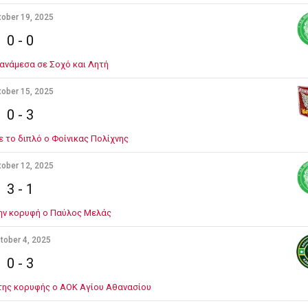
ober 19, 2025
0
-
0
ανάμεσα σε Σοχό και Λητή
ober 15, 2025
0
-
3
ε το διπλό ο Φοίνικας Πολίχνης
ober 12, 2025
3
-
1
ν κορυφή ο Παύλος Μελάς
tober 4, 2025
0
-
3
της κορυφής ο ΑΟΚ Αγίου Αθανασίου