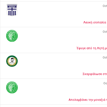
Oct
Λευκή ισοπαλία 
Oct
Έφυγε από τη Λητή μ
Oct
Σκαρφάλωσε στη
Oc
Απολαμβάνει την μοναξιά 