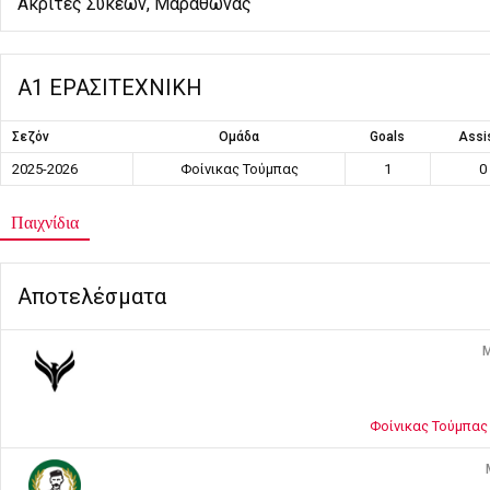
Ακρίτες Συκεών, Μαραθώνας
Α1 ΕΡΑΣΙΤΕΧΝΙΚΗ
Σεζόν
Ομάδα
Goals
Assi
2025-2026
Φοίνικας Τούμπας
1
0
Παιχνίδια
Αποτελέσματα
M
Φοίνικας Τούμπας