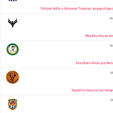
Πάτησε 4αδα ο Φοίνικας Τούμπας, ευχαριστήριο
Ma
Μεγάλη νίκη με α
Ma
Σπουδαίο διπλό για Φοί
M
Τεράστια νίκη για την αποφ
M