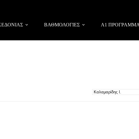
ΚΕΔΟΝΙΑΣ
ΒΑΘΜΟΛΟΓΙΕΣ
Α1 ΠΡΟΓΡΑΜΜ