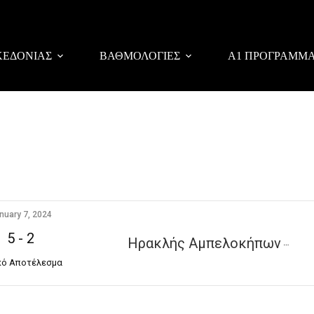
ΚΕΔΟΝΙΑΣ
ΒΑΘΜΟΛΟΓΙΕΣ
Α1 ΠΡΟΓΡΑΜΜ
nuary 7, 2024
5
-
2
Ηρακλής Αμπελοκήπων
κό Αποτέλεσμα