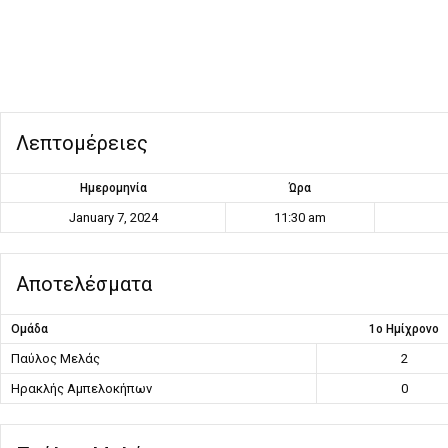
Λεπτομέρειες
Ημερομηνία
Ώρα
January 7, 2024
11:30 am
Αποτελέσματα
Ομάδα
1ο Ημίχρονο
Παύλος Μελάς
2
Ηρακλής Αμπελοκήπων
0