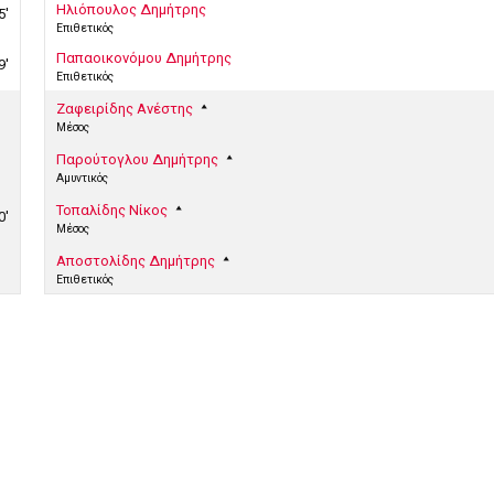
Ηλιόπουλος Δημήτρης
5'
Επιθετικός
Παπαοικονόμου Δημήτρης
9'
Επιθετικός
Ζαφειρίδης Ανέστης
Μέσος
Παρούτογλου Δημήτρης
Αμυντικός
Τοπαλίδης Νίκος
0'
Μέσος
Αποστολίδης Δημήτρης
Επιθετικός