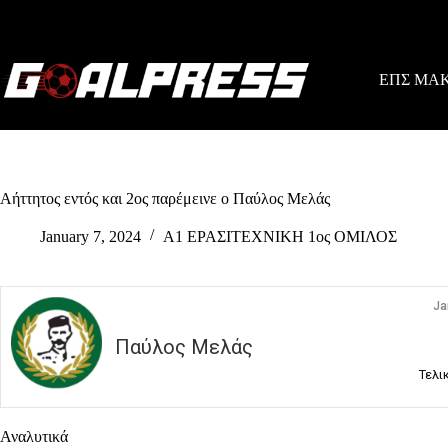
Skip
to
content
ΕΠΣ ΜΑ
Αήττητος εντός και 2ος παρέμεινε ο Παύλος Μελάς
January 7, 2024
Α1 ΕΡΑΣΙΤΕΧΝΙΚΗ 1ος ΟΜΙΛΟΣ
Ja
Παύλος Μελάς
Τελι
Αναλυτικά