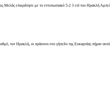
λος Μελάς επικράτησε με το εντυπωσιακό 5-2 3 επί του Ηρακλή Αμπ
ρυθμό, τον Ηρακλή, οι πράσινοι στο γήπεδο της Ευκαρπίας πήραν αυτ