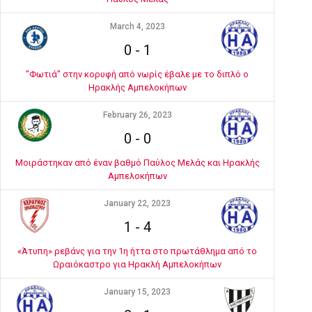
March 4, 2023
0
-
1
"Φωτιά" στην κορυφή από νωρίς έβαλε με το διπλό ο
Ηρακλής Αμπελοκήπων
February 26, 2023
0
-
0
Μοιράστηκαν από έναν βαθμό Παύλος Μελάς και Ηρακλής
Αμπελοκήπων
January 22, 2023
1
-
4
«Άτυπη» ρεβάνς για την 1η ήττα στο πρωτάθλημα από το
Ωραιόκαστρο για Ηρακλή Αμπελοκήπων
January 15, 2023