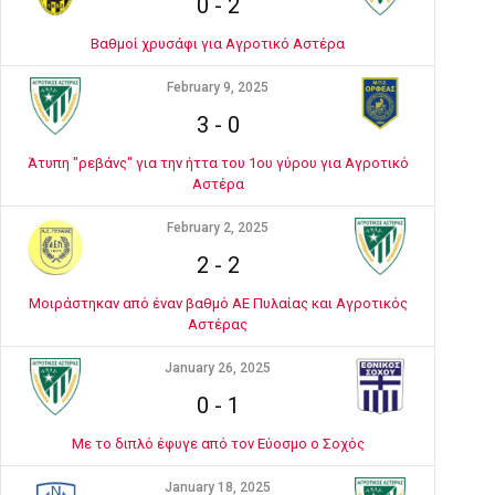
0
-
2
Βαθμοί χρυσάφι για Αγροτικό Αστέρα
February 9, 2025
3
-
0
Άτυπη "ρεβάνς" για την ήττα του 1ου γύρου για Αγροτικό
Αστέρα
February 2, 2025
2
-
2
Μοιράστηκαν από έναν βαθμό ΑΕ Πυλαίας και Αγροτικός
Αστέρας
January 26, 2025
0
-
1
Με το διπλό έφυγε από τον Εύοσμο ο Σοχός
January 18, 2025