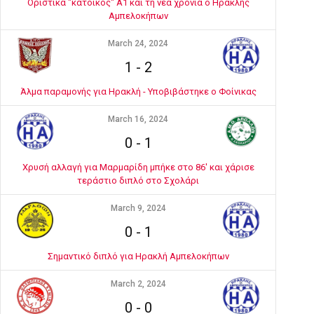
Οριστικά "κάτοικος" Α1 και τη νέα χρονιά ο Ηρακλής
Αμπελοκήπων
March 24, 2024
1
-
2
Άλμα παραμονής για Ηρακλή - Υποβιβάστηκε ο Φοίνικας
March 16, 2024
0
-
1
Χρυσή αλλαγή για Μαρμαρίδη μπήκε στο 86' και χάρισε
τεράστιο διπλό στο Σχολάρι
March 9, 2024
0
-
1
Σημαντικό διπλό για Ηρακλή Αμπελοκήπων
March 2, 2024
0
-
0