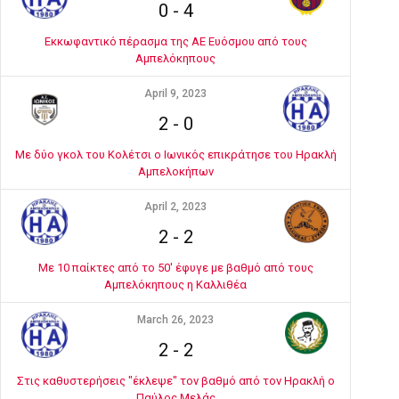
0
-
4
Εκκωφαντικό πέρασμα της ΑΕ Ευόσμου από τους
Αμπελόκηπους
April 9, 2023
2
-
0
Με δύο γκολ του Κολέτσι ο Ιωνικός επικράτησε του Ηρακλή
Αμπελοκήπων
April 2, 2023
2
-
2
Με 10 παίκτες από το 50' έφυγε με βαθμό από τους
Αμπελόκηπους η Καλλιθέα
March 26, 2023
2
-
2
Στις καθυστερήσεις "έκλεψε" τον βαθμό από τον Ηρακλή ο
Παύλος Μελάς