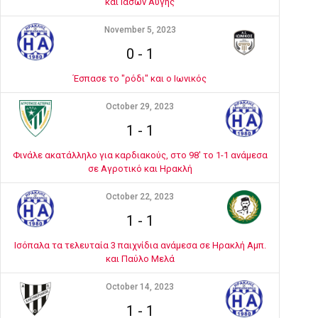
και Ιάσων Αυγής
November 5, 2023
0
-
1
Έσπασε το "ρόδι" και ο Ιωνικός
October 29, 2023
1
-
1
Φινάλε ακατάλληλο για καρδιακούς, στο 98' το 1-1 ανάμεσα
σε Αγροτικό και Ηρακλή
October 22, 2023
1
-
1
Ισόπαλα τα τελευταία 3 παιχνίδια ανάμεσα σε Ηρακλή Αμπ.
και Παύλο Μελά
October 14, 2023
1
-
1