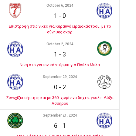
October 6, 2024
1
-
0
Επιστροφή στις νίκες για Κεραυνό Ωραιοκάστρου, με το
σύνηθες σκορ
October 2, 2024
1
-
3
Νίκη στο γειτονικό ντέρμπι για Παύλο Μελά
September 29, 2024
0
-
2
Συνεχίζει αήττητη και με 360' χωρίς να δεχτεί γκολ η Δόξα
Ασσήρου
September 21, 2024
6
-
1