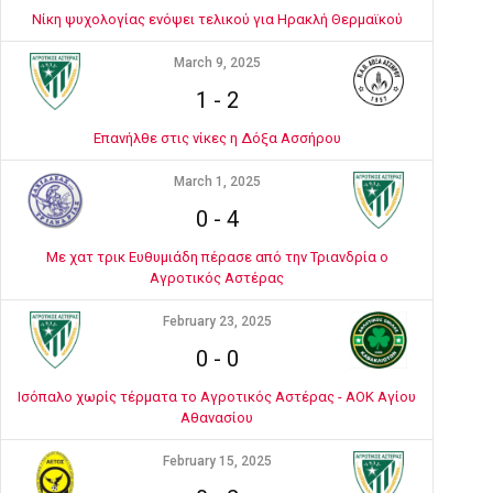
Νίκη ψυχολογίας ενόψει τελικού για Ηρακλή Θερμαϊκού
March 9, 2025
1
-
2
Επανήλθε στις νίκες η Δόξα Ασσήρου
March 1, 2025
0
-
4
Με χατ τρικ Ευθυμιάδη πέρασε από την Τριανδρία ο
Αγροτικός Αστέρας
February 23, 2025
0
-
0
Ισόπαλο χωρίς τέρματα το Αγροτικός Αστέρας - ΑΟΚ Αγίου
Αθανασίου
February 15, 2025