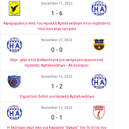
December 11, 2022
1
-
6
Αφιερωμένη η νίκη του Ηρακλή Αμπελοκήπων στον συμπαίκτη
τους που είχε τροχαίο
November 27, 2022
0
-
0
Χέρι- χέρι στην βαθμολογία για ακόμα μία αγωνιστική
Ηρακλής Αμπελοκήπων - ΑΕ Ευόσμου
November 19, 2022
1
-
2
Σημαντικό διπλό για Ηρακλή Αμπελοκήπων
November 13, 2022
0
-
1
Η δεύτερη σερί νίκη για Κεραυνό "έφερε" την 1η ήττα του