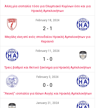
Άλλη μία ισοπαλία τόσο για Ολυμπιακό Κυμίνων όσο και για
Ηρακλή Αμπελοκήπων
February 18, 2024
2
-
1
Μεγάλη νίκη επί ενός σπουδαίου Ηρακλή Αμπελοκήπων για
Κεραυνό
February 11, 2024
1
-
0
Τρεις βαθμοί και θετικό ξεκίνημα για Ηρακλή Αμπελοκήπων
February 3, 2024
0
-
0
"Λευκή" ισοπαλία για Ιάσων Αυγής και Ηρακλή Αμπελοκήπων
January 21, 2024