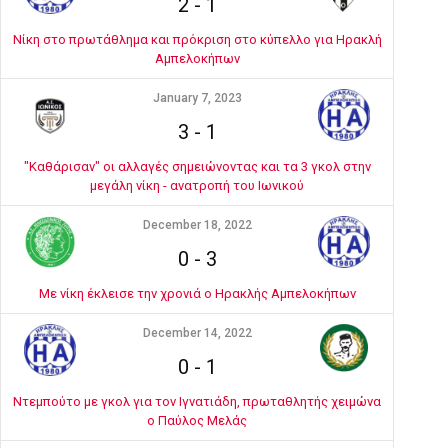
2
-
1
Νίκη στο πρωτάθλημα και πρόκριση στο κύπελλο για Ηρακλή
Αμπελοκήπων
January 7, 2023
3
-
1
"Καθάρισαν" οι αλλαγές σημειώνοντας και τα 3 γκολ στην
μεγάλη νίκη - ανατροπή του Ιωνικού
December 18, 2022
0
-
3
Με νίκη έκλεισε την χρονιά ο Ηρακλής Αμπελοκήπων
December 14, 2022
0
-
1
Ντεμπούτο με γκολ για τον Ιγνατιάδη, πρωταθλητής χειμώνα
ο Παύλος Μελάς