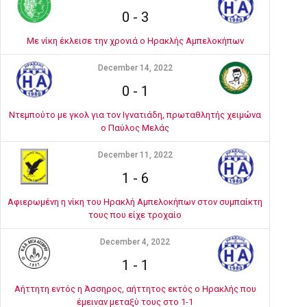
0
-
3
Με νίκη έκλεισε την χρονιά ο Ηρακλής Αμπελοκήπων
December 14, 2022
0
-
1
Ντεμπούτο με γκολ για τον Ιγνατιάδη, πρωταθλητής χειμώνα
ο Παύλος Μελάς
December 11, 2022
1
-
6
Αφιερωμένη η νίκη του Ηρακλή Αμπελοκήπων στον συμπαίκτη
τους που είχε τροχαίο
December 4, 2022
1
-
1
Αήττητη εντός η Άσσηρος, αήττητος εκτός ο Ηρακλής που
έμειναν μεταξύ τους στο 1-1