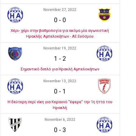
November 27, 2022
0
-
0
Χέρι- χέρι στην βαθμολογία για ακόμα μία αγωνιστική
Ηρακλής Αμπελοκήπων - ΑΕ Ευόσμου
November 19, 2022
1
-
2
Σημαντικό διπλό για Ηρακλή Αμπελοκήπων
November 13, 2022
0
-
1
Η δεύτερη σερί νίκη για Κεραυνό "έφερε" την 1η ήττα του
Ηρακλή
November 6, 2022
0
-
3