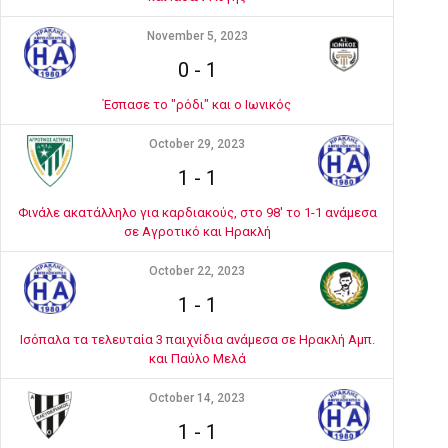
November 5, 2023
0
-
1
Έσπασε το "ρόδι" και ο Ιωνικός
October 29, 2023
1
-
1
Φινάλε ακατάλληλο για καρδιακούς, στο 98' το 1-1 ανάμεσα
σε Αγροτικό και Ηρακλή
October 22, 2023
1
-
1
Ισόπαλα τα τελευταία 3 παιχνίδια ανάμεσα σε Ηρακλή Αμπ.
και Παύλο Μελά
October 14, 2023
1
-
1