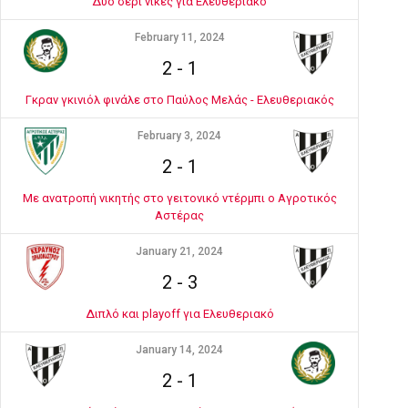
Δύο σερί νίκες για Ελευθεριακό
February 11, 2024
2
-
1
Γκραν γκινιόλ φινάλε στο Παύλος Μελάς - Ελευθεριακός
February 3, 2024
2
-
1
Με ανατροπή νικητής στο γειτονικό ντέρμπι ο Αγροτικός
Αστέρας
January 21, 2024
2
-
3
Διπλό και playoff για Ελευθεριακό
January 14, 2024
2
-
1