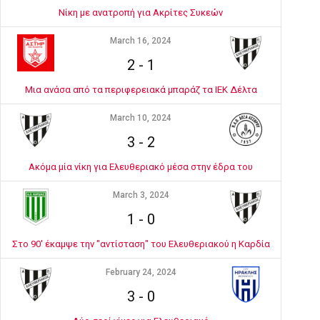
Νίκη με ανατροπή για Ακρίτες Συκεών
March 16, 2024
2
-
1
Μια ανάσα από τα περιφερειακά μπαράζ τα ΙΕΚ Δέλτα
March 10, 2024
3
-
2
Ακόμα μία νίκη για Ελευθεριακό μέσα στην έδρα του
March 3, 2024
1
-
0
Στο 90' έκαμψε την "αντίσταση" του Ελευθεριακού η Καρδία
February 24, 2024
3
-
0