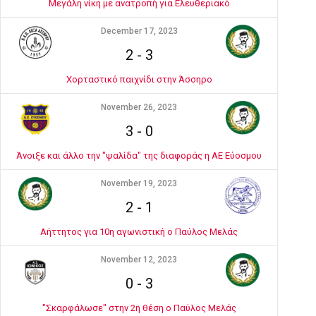
Μεγάλη νίκη με ανατροπή για Ελευθεριακό
December 17, 2023
2
-
3
Χορταστικό παιχνίδι στην Άσσηρο
November 26, 2023
3
-
0
Άνοιξε και άλλο την "ψαλίδα" της διαφοράς η ΑΕ Εύοσμου
November 19, 2023
2
-
1
Αήττητος για 10η αγωνιστική ο Παύλος Μελάς
November 12, 2023
0
-
3
"Σκαρφάλωσε" στην 2η θέση ο Παύλος Μελάς