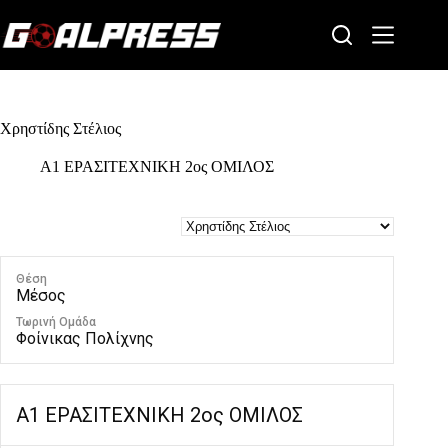
Skip
to
content
Χρηστίδης Στέλιος
Α1 ΕΡΑΣΙΤΕΧΝΙΚΗ 2ος ΟΜΙΛΟΣ
Θέση
Μέσος
Τωρινή Ομάδα
Φοίνικας Πολίχνης
Α1 ΕΡΑΣΙΤΕΧΝΙΚΗ 2ος ΟΜΙΛΟΣ