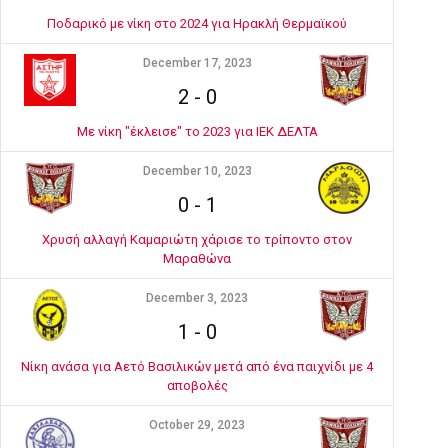
Ποδαρικό με νίκη στο 2024 για Ηρακλή Θερμαϊκού
December 17, 2023
2
-
0
Με νίκη "έκλεισε" το 2023 για ΙΕΚ ΔΕΛΤΑ
December 10, 2023
0
-
1
Χρυσή αλλαγή Καμαριώτη χάρισε το τρίποντο στον
Μαραθώνα
December 3, 2023
1
-
0
Νίκη ανάσα για Αετό Βασιλικών μετά από ένα παιχνίδι με 4
αποβολές
October 29, 2023