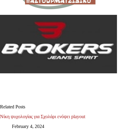
Related Posts
Νίκη ψυχολογίας για Σχολάρι ενόψει playout
February 4, 2024