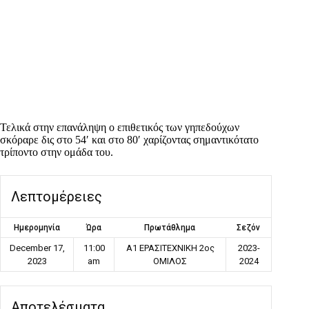
Τελικά στην επανάληψη ο επιθετικός των γηπεδούχων
σκόραρε δις στο 54′ και στο 80′ χαρίζοντας σημαντικότατο
τρίποντο στην ομάδα του.
Λεπτομέρειες
Ημερομηνία
Ώρα
Πρωτάθλημα
Σεζόν
December 17,
11:00
Α1 ΕΡΑΣΙΤΕΧΝΙΚΗ 2ος
2023-
2023
am
ΟΜΙΛΟΣ
2024
Αποτελέσματα