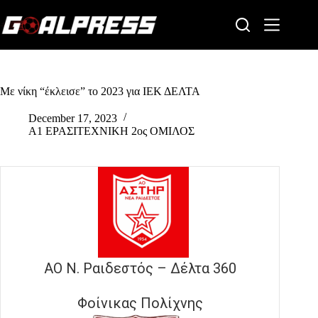
Skip
to
content
Με νίκη “έκλεισε” το 2023 για ΙΕΚ ΔΕΛΤΑ
December 17, 2023
Α1 ΕΡΑΣΙΤΕΧΝΙΚΗ 2ος ΟΜΙΛΟΣ
ΑΟ Ν. Ραιδεστός – Δέλτα 360
Φοίνικας Πολίχνης