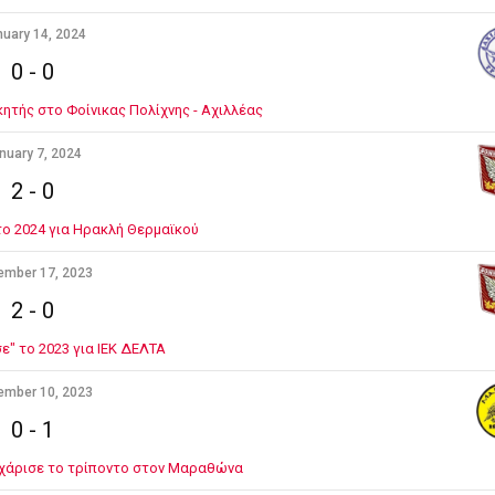
uary 14, 2024
0
-
0
κητής στο Φοίνικας Πολίχνης - Αχιλλέας
nuary 7, 2024
2
-
0
το 2024 για Ηρακλή Θερμαϊκού
ember 17, 2023
2
-
0
σε" το 2023 για ΙΕΚ ΔΕΛΤΑ
ember 10, 2023
0
-
1
χάρισε το τρίποντο στον Μαραθώνα