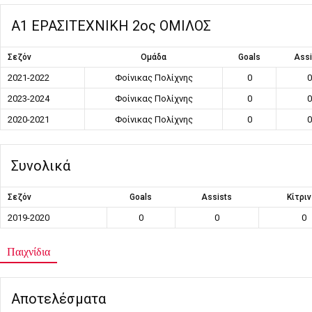
Α1 ΕΡΑΣΙΤΕΧΝΙΚΗ 2ος ΟΜΙΛΟΣ
Σεζόν
Ομάδα
Goals
Assi
2021-2022
Φοίνικας Πολίχνης
0
0
2023-2024
Φοίνικας Πολίχνης
0
0
2020-2021
Φοίνικας Πολίχνης
0
0
Συνολικά
Σεζόν
Goals
Assists
Κίτρι
2019-2020
0
0
0
Παιχνίδια
Αποτελέσματα