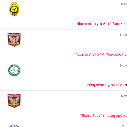
Dec
Νίκη ανάσα για Αετό Βασιλικ
Nov
"Εμειναν" στο 1-1 Φοίνικας Π
Nov
Νίκη ανάσα για Φοίνικ
Nov
"Ψαλιδίζουν" τη διαφορά κ
Oct