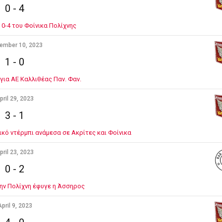
0
-
4
 0-4 του Φοίνικα Πολίχνης
ember 10, 2023
1
-
0
 για ΑΕ Καλλιθέας Παν. Φαν.
pril 29, 2023
3
-
1
ικό ντέρμπι ανάμεσα σε Ακρίτες και Φοίνικα
pril 23, 2023
0
-
2
ην Πολίχνη έφυγε η Άσσηρος
pril 9, 2023