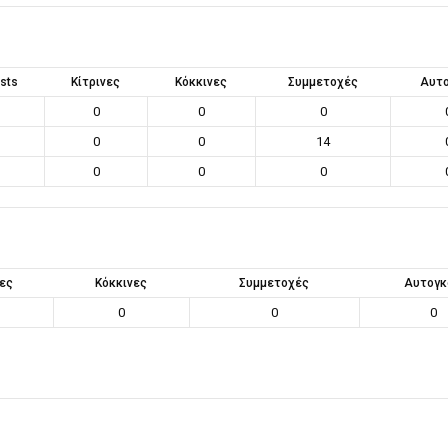
sts
Κίτρινες
Κόκκινες
Συμμετοχές
Αυτο
0
0
0
0
0
14
0
0
0
νες
Κόκκινες
Συμμετοχές
Αυτογκ
0
0
0