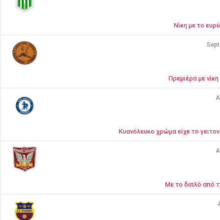
Νίκη με το ευρύ
Sept
Πρεμιέρα με νίκη
A
Κυανόλευκο χρώμα είχε το γειτον
A
Με το διπλό από τ
A