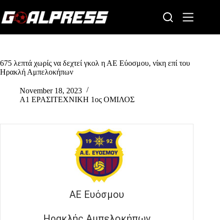
Skip
to
content
675 λεπτά χωρίς να δεχτεί γκολ η ΑΕ Εύοσμου, νίκη επί του
Ηρακλή Αμπελοκήπων
November 18, 2023
Α1 ΕΡΑΣΙΤΕΧΝΙΚΗ 1ος ΟΜΙΛΟΣ
ΑΕ Ευόσμου
Ηρακλής Αμπελοκήπων