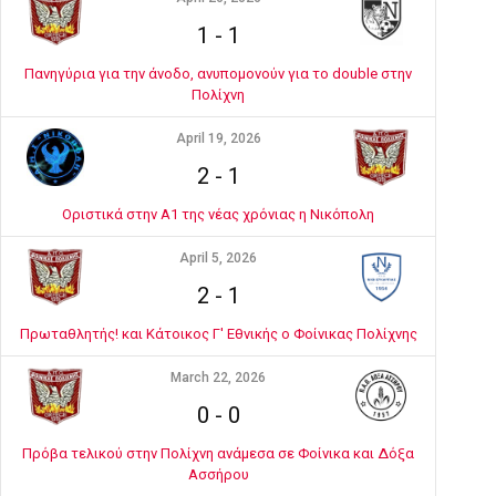
1
-
1
Πανηγύρια για την άνοδο, ανυπομονούν για το double στην
Πολίχνη
April 19, 2026
2
-
1
Οριστικά στην Α1 της νέας χρόνιας η Νικόπολη
April 5, 2026
2
-
1
Πρωταθλητής! και Κάτοικος Γ' Εθνικής ο Φοίνικας Πολίχνης
March 22, 2026
0
-
0
Πρόβα τελικού στην Πολίχνη ανάμεσα σε Φοίνικα και Δόξα
Ασσήρου