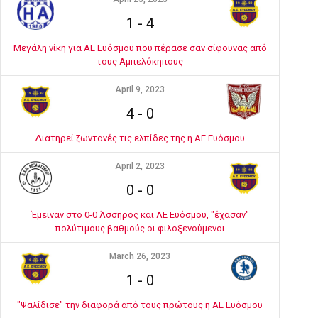
1
-
4
Μεγάλη νίκη για ΑΕ Ευόσμου που πέρασε σαν σίφουνας από
τους Αμπελόκηπους
April 9, 2023
4
-
0
Διατηρεί ζωντανές τις ελπίδες της η ΑΕ Ευόσμου
April 2, 2023
0
-
0
Έμειναν στο 0-0 Άσσηρος και ΑΕ Ευόσμου, "έχασαν"
πολύτιμους βαθμούς οι φιλοξενούμενοι
March 26, 2023
1
-
0
"Ψαλίδισε" την διαφορά από τους πρώτους η ΑΕ Ευόσμου