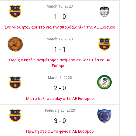
March 18, 2023
1
-
0
Ένα γκολ ήταν αρκετό για την σπουδαία νίκη της ΑΕ Ευόσμου
March 12, 2023
1
-
1
Χωρίς νικητή η αναμέτρηση ανάμεσα σε Καλλιθέα και ΑΕ
Ευόσμου
March 5, 2023
2
-
0
Με το δεξί στα play off η ΑΕ Ευόσμου
February 25, 2023
3
-
0
Πρώτη στο φώτο φίνις η ΑΕ Ευόσμου