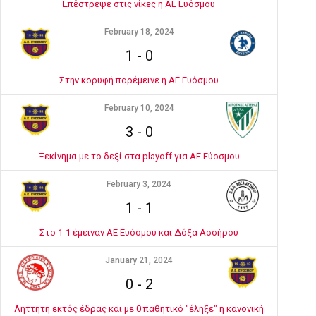
Επέστρεψε στις νίκες η ΑΕ Ευόσμου
February 18, 2024
1
-
0
Στην κορυφή παρέμεινε η ΑΕ Ευόσμου
February 10, 2024
3
-
0
Ξεκίνημα με το δεξί στα playoff για ΑΕ Εύοσμου
February 3, 2024
1
-
1
Στο 1-1 έμειναν ΑΕ Ευόσμου και Δόξα Ασσήρου
January 21, 2024
0
-
2
Αήττητη εκτός έδρας και με 0 παθητικό "έληξε" η κανονική