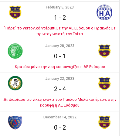
February 5, 2023
1
-
2
"Πήρε" το γειτονικό ντέρμπι με την ΑΕ Ευόσμου ο Ηρακλής με
πρωταγωνιστή τον Τσίτα
January 28, 2023
0
-
1
Κρατάει μόνο την νίκη και συνεχίζει η ΑΕ Ευόσμου
January 22, 2023
2
-
4
Διπλασίασε τις νίκες έναντι του Παύλου Μελά και έμεινε στην
κορυφή η ΑΕ Ευόσμου
December 14, 2022
0
-
2