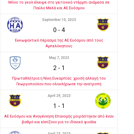
Μόνο το γκολ έλειψε στο γειτονικό ντέρμπι ανάμεσα σε
Παύλο Μελά και ΑΕ Ευόσμου
September 10, 2023
0
-
4
Εκκωφαντικό πέρασμα της ΑΕ Ευόσμου από τους
Αμπελόκηπους
May 7, 2023
2
-
1
Πρωταθλήτρια η Νίκη Ευκαρπίας: χρυσή αλλαγή του
Γεωργοπούλου που ολοκλήρωσε την ανατροπή
April 29, 2023
1
-
1
ΑΕ Ευόσμου και Αναγέννηση Επανομής μοιράστηκαν από έναν
βαθμό και ελπίζουν για το ιδανικό φινάλε
April 23, 2023