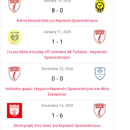
January 19, 2025
8
-
0
Άνετη επικράτηση για Κεραυνό Ωραιοκάστρου
January 11, 2025
1
-
1
Για μια θέση στα play off ισόπαλοι ΑΕ Πυλαίας - Κεραυνός
Ωραιοκάστρου
December 22, 2024
0
-
0
Ισόπαλοι χωρίς τέρματα Κεραυνός Ωραιοκάστρου και Νίκη
Ευκαρπίας
December 14, 2024
1
-
6
Επιστροφή στις νίκες για Κεραυνό Ωραιοκάστρου