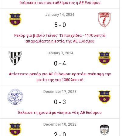
διάρκεια του πρωταθλήματος η ΑΕ Ευόσμου
January 14, 2024
5
-
0
Ρεκόρ για βιβλίο Γκίνες: 13 παιχνίδια - 1170 λεπτά
απαραβίαστη η εστία της ΑΕ Ευόσμου
January 7, 2024
0
-
4
Απίστευτο ρεκόρ για ΑΕ Ευόσμου: κρατάει ανέπαφη την
εστία της για 1080 λεπτά!
December 17, 2023
0
-
3
Έκλεισε τη χρονιά με νίκη και +6 η ΑΕ Ευόσμου
December 10, 2023
2
-
0