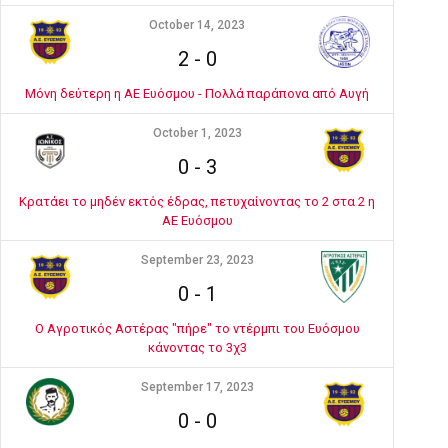
October 14, 2023
2
-
0
Μόνη δεύτερη η ΑΕ Ευόσμου - Πολλά παράπονα από Αυγή
October 1, 2023
0
-
3
Κρατάει το μηδέν εκτός έδρας, πετυχαίνοντας το 2 στα 2 η
ΑΕ Ευόσμου
September 23, 2023
0
-
1
Ο Αγροτικός Αστέρας "πήρε" το ντέρμπι του Ευόσμου
κάνοντας το 3χ3
September 17, 2023
0
-
0