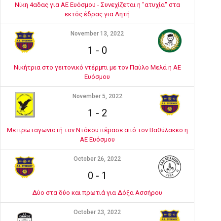
Νίκη 4αδας για ΑΕ Ευόσμου - Συνεχίζεται η "ατυχία" στα
εκτός έδρας για Λητή
November 13, 2022
1
-
0
Νικήτρια στο γειτονικό ντέρμπι με τον Παύλο Μελά η ΑΕ
Ευόσμου
November 5, 2022
1
-
2
Με πρωταγωνιστή τον Ντόκου πέρασε από τον Βαθύλακκο η
ΑΕ Ευόσμου
October 26, 2022
0
-
1
Δύο στα δύο και πρωτιά για Δόξα Ασσήρου
October 23, 2022