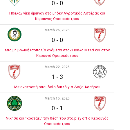
0
-
0
Ήθελαν νίκη έμειναν στο μηδέν Αγροτικός Αστέρας και
Κεραυνός Ωραιοκάστρου
March 26, 2025
0
-
0
Μια μη βολική ισοπαλία ανάμεσα στον Παύλο Μελά και στον
Κεραυνό Ωραιοκάστρου
March 22, 2025
1
-
3
Με ανατροπή σπουδαίο διπλό για Δόξα Ασσήρου
March 15, 2025
0
-
1
Νίκησε και "κρατάει" την θέση του στα play off ο Κεραυνός
Ωραιοκάστρου