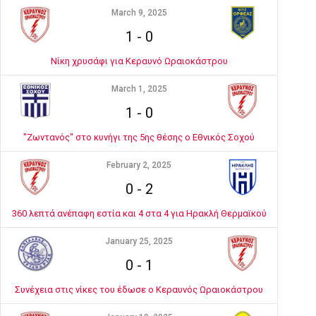
March 9, 2025
1
-
0
Νίκη χρυσάφι για Κεραυνό Ωραιοκάστρου
March 1, 2025
1
-
0
"Ζωντανός" στο κυνήγι της 5ης θέσης ο Εθνικός Σοχού
February 2, 2025
0
-
2
360 λεπτά ανέπαφη εστία και 4 στα 4 για Ηρακλή Θερμαϊκού
January 25, 2025
0
-
1
Συνέχεια στις νίκες του έδωσε ο Κεραυνός Ωραιοκάστρου