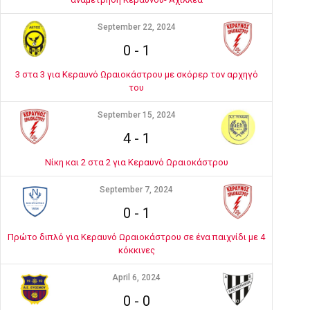
September 22, 2024
0
-
1
3 στα 3 για Κεραυνό Ωραιοκάστρου με σκόρερ τον αρχηγό
του
September 15, 2024
4
-
1
Νίκη και 2 στα 2 για Κεραυνό Ωραιοκάστρου
September 7, 2024
0
-
1
Πρώτο διπλό για Κεραυνό Ωραιοκάστρου σε ένα παιχνίδι με 4
κόκκινες
April 6, 2024
0
-
0