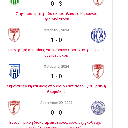
0
-
3
Στην πρώτη τετράδα σκαρφάλωσε ο Κεραυνός
Ωραιοκάστρου
October 6, 2024
1
-
0
Επιστροφή στις νίκες για Κεραυνό Ωραιοκάστρου, με το
σύνηθες σκορ
October 2, 2024
1
-
0
Σημαντική νίκη επί ενός σπουδαίου αντιπάλου για Ηρακλή
Θερμαϊκού
September 29, 2024
0
-
0
Ένταση, μικρή διακοπή, αποβολές, αλλά όχι γκολ είχε η
αναμέτρηση Κεραυνού- Αχιλλέα