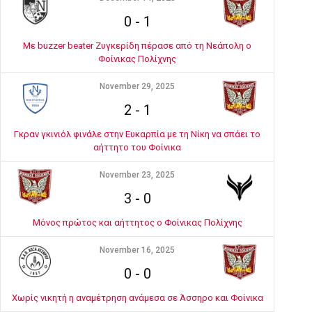
0
-
1
Με buzzer beater Ζυγκερίδη πέρασε από τη Νεάπολη ο
Φοίνικας Πολίχνης
November 29, 2025
2
-
1
Γκραν γκινιόλ φινάλε στην Ευκαρπία με τη Νίκη να σπάει το
αήττητο του Φοίνικα
November 23, 2025
3
-
0
Μόνος πρώτος και αήττητος ο Φοίνικας Πολίχνης
November 16, 2025
0
-
0
Χωρίς νικητή η αναμέτρηση ανάμεσα σε Άσσηρο και Φοίνικα