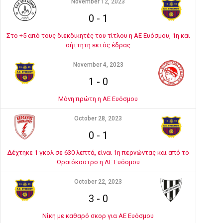
November 12, 2023
0
-
1
Στο +5 από τους διεκδικητές του τίτλου η ΑΕ Ευόσμου, 1η και
αήττητη εκτός έδρας
November 4, 2023
1
-
0
Μόνη πρώτη η ΑΕ Ευόσμου
October 28, 2023
0
-
1
Δέχτηκε 1 γκολ σε 630 λεπτά, είναι 1η περνώντας και από το
Ωραιόκαστρο η ΑΕ Ευόσμου
October 22, 2023
3
-
0
Νίκη με καθαρό σκορ για ΑΕ Ευόσμου