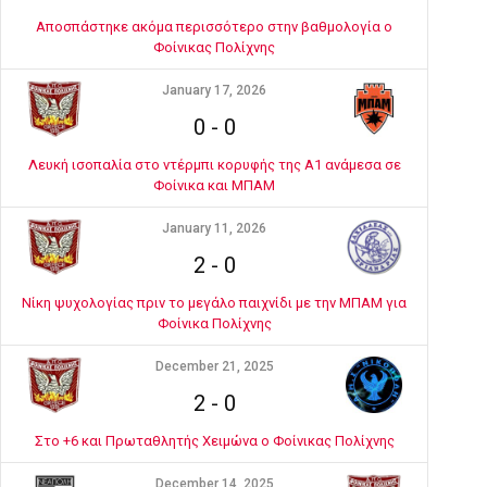
Αποσπάστηκε ακόμα περισσότερο στην βαθμολογία ο
Φοίνικας Πολίχνης
January 17, 2026
0
-
0
Λευκή ισοπαλία στο ντέρμπι κορυφής της Α1 ανάμεσα σε
Φοίνικα και ΜΠΑΜ
January 11, 2026
2
-
0
Νίκη ψυχολογίας πριν το μεγάλο παιχνίδι με την ΜΠΑΜ για
Φοίνικα Πολίχνης
December 21, 2025
2
-
0
Στο +6 και Πρωταθλητής Χειμώνα ο Φοίνικας Πολίχνης
December 14, 2025