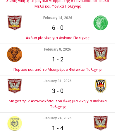
Χωρίς νικητή το μεγάλο ντέρμπι της Α1 ανάμεσα σε Παύλο
Μελά και Φονικά Πολίχνης
February 14, 2026
6
-
0
Ακόμα μία νίκη για Φοίνικα Πολίχνης
February 8, 2026
1
-
2
Πέρασε και από το Μεσημέρι ο Φοίνικας Πολίχνης
January 31, 2026
3
-
0
Με χατ τρικ Αντωνακόπουλου άλλη μια νίκη για Φοίνικα
Πολίχνης
January 24, 2026
1
-
4