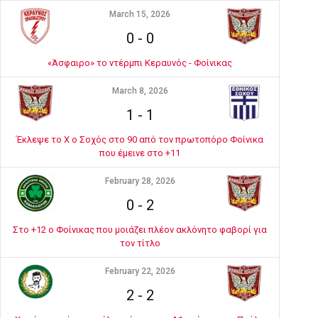
March 15, 2026
0
-
0
«Άσφαιρο» το ντέρμπι Κεραυνός - Φοίνικας
March 8, 2026
1
-
1
Έκλεψε το Χ ο Σοχός στο 90 από τον πρωτοπόρο Φοίνικα
που έμεινε στο +11
February 28, 2026
0
-
2
Στο +12 ο Φοίνικας που μοιάζει πλέον ακλόνητο φαβορί για
τον τίτλο
February 22, 2026
2
-
2