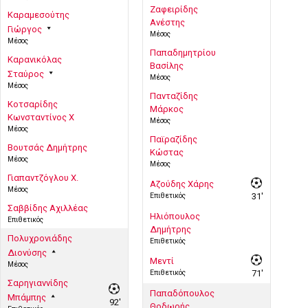
Ζαφειρίδης
Καραμεσούτης
Ανέστης
Γιώργος
Μέσος
Μέσος
Παπαδημητρίου
Καρανικόλας
Βασίλης
Σταύρος
Μέσος
Μέσος
Πανταζίδης
Κοτσαρίδης
Μάρκος
Κωνσταντίνος Χ
Μέσος
Μέσος
Παϊραζίδης
Βουτσάς Δημήτρης
Κώστας
Μέσος
Μέσος
Γιαπαντζόγλου Χ.
Αζούδης Χάρης
Μέσος
Επιθετικός
31'
Σαββίδης Αχιλλέας
Ηλιόπουλος
Επιθετικός
Δημήτρης
Πολυχρονιάδης
Επιθετικός
Διονύσης
Μεντί
Μέσος
Επιθετικός
71'
Σαρηγιαννίδης
Παπαδόπουλος
Μπάμπης
92'
Θοδωρής