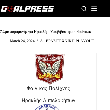
Skip
to
content
Άλμα παραμονής για Ηρακλή – Υποβιβάστηκε ο Φοίνικας
March 24, 2024
Α1 ΕΡΑΣΙΤΕΧΝΙΚΗ PLAYOUT
Φοίνικας Πολίχνης
Ηρακλής Αμπελοκήπων