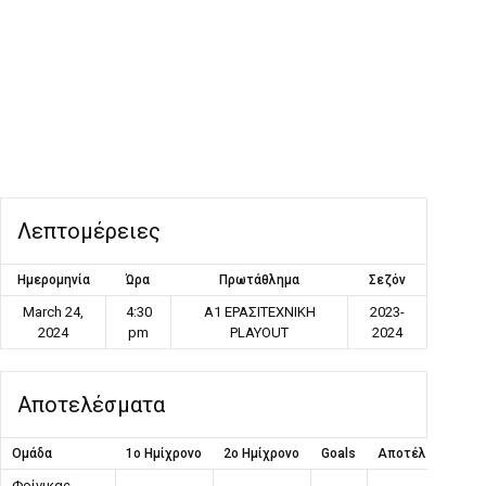
Λεπτομέρειες
Ημερομηνία
Ώρα
Πρωτάθλημα
Σεζόν
March 24,
4:30
Α1 ΕΡΑΣΙΤΕΧΝΙΚΗ
2023-
2024
pm
PLAYOUT
2024
Αποτελέσματα
Ομάδα
1ο Ημίχρονο
2ο Ημίχρονο
Goals
Αποτέλεσμα
Φοίνικας