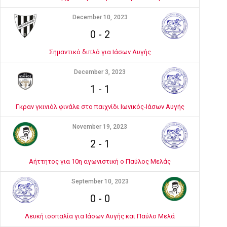
December 10, 2023
0
-
2
Σημαντικό διπλό για Ιάσων Αυγής
December 3, 2023
1
-
1
Γκραν γκινιόλ φινάλε στο παιχνίδι Ιωνικός-Ιάσων Αυγής
November 19, 2023
2
-
1
Αήττητος για 10η αγωνιστική ο Παύλος Μελάς
September 10, 2023
0
-
0
Λευκή ισοπαλία για Ιάσων Αυγής και Παύλο Μελά