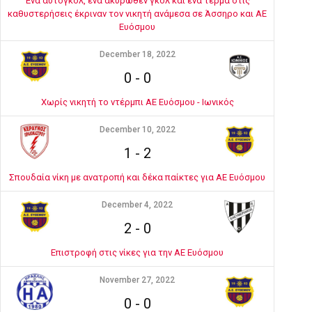
Ένα αυτογκόλ, ένα ακυρωθέν γκολ και ένα τέρμα στις
καθυστερήσεις έκριναν τον νικητή ανάμεσα σε Άσσηρο και ΑΕ
Ευόσμου
December 18, 2022
0
-
0
Χωρίς νικητή το ντέρμπι ΑΕ Ευόσμου - Ιωνικός
December 10, 2022
1
-
2
Σπουδαία νίκη με ανατροπή και δέκα παίκτες για ΑΕ Ευόσμου
December 4, 2022
2
-
0
Επιστροφή στις νίκες για την ΑΕ Ευόσμου
November 27, 2022
0
-
0