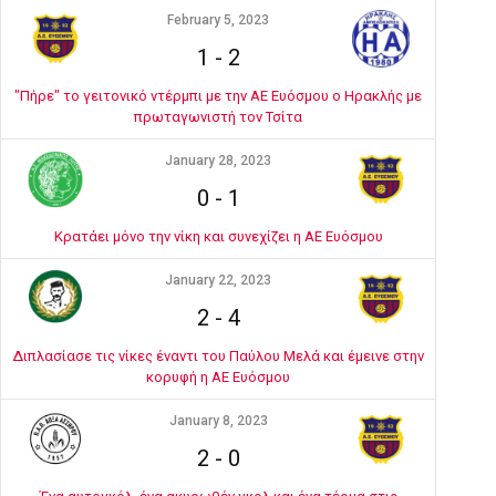
February 5, 2023
1
-
2
"Πήρε" το γειτονικό ντέρμπι με την ΑΕ Ευόσμου ο Ηρακλής με
πρωταγωνιστή τον Τσίτα
January 28, 2023
0
-
1
Κρατάει μόνο την νίκη και συνεχίζει η ΑΕ Ευόσμου
January 22, 2023
2
-
4
Διπλασίασε τις νίκες έναντι του Παύλου Μελά και έμεινε στην
κορυφή η ΑΕ Ευόσμου
January 8, 2023
2
-
0