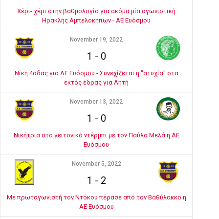
Χέρι- χέρι στην βαθμολογία για ακόμα μία αγωνιστική
Ηρακλής Αμπελοκήπων - ΑΕ Ευόσμου
November 19, 2022
1
-
0
Νίκη 4αδας για ΑΕ Ευόσμου - Συνεχίζεται η "ατυχία" στα
εκτός έδρας για Λητή
November 13, 2022
1
-
0
Νικήτρια στο γειτονικό ντέρμπι με τον Παύλο Μελά η ΑΕ
Ευόσμου
November 5, 2022
1
-
2
Με πρωταγωνιστή τον Ντόκου πέρασε από τον Βαθύλακκο η
ΑΕ Ευόσμου