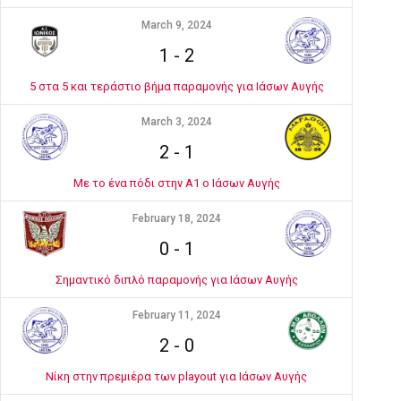
March 9, 2024
1
-
2
5 στα 5 και τεράστιο βήμα παραμονής για Ιάσων Αυγής
March 3, 2024
2
-
1
Με το ένα πόδι στην Α1 ο Ιάσων Αυγής
February 18, 2024
0
-
1
Σημαντικό διπλό παραμονής για Ιάσων Αυγής
February 11, 2024
2
-
0
Νίκη στην πρεμιέρα των playout για Ιάσων Αυγής