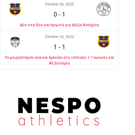
October 26, 2022
0
-
1
Δύο στα δύο και πρωτιά για Δόξα Ασσήρου
October 23, 2022
1
-
1
Τα μοιράστηκαν όλα και έμειναν στο ισόπαλο 1-1 Ιωνικός και
ΑΕ Ευόσμου