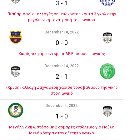
3
-
1
"Καθάρισαν" οι αλλαγές σημειώνοντας και τα 3 γκολ στην
μεγάλη νίκη - ανατροπή του Ιωνικού
December 18, 2022
0
-
0
Χωρίς νικητή το ντέρμπι ΑΕ Ευόσμου - Ιωνικός
December 14, 2022
2
-
1
«Χρυσή» αλλαγή Ζαχναφέρη χάρισε τους βαθμούς της νίκης
στον Ιωνικό
December 4, 2022
1
-
0
Μεγάλη νίκη ωστόσο με 2 σοβαρές απώλειες για Παύλο
Μελά κόντρα στον αήττητο Ιωνικό