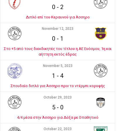
0
-
2
Διπλό επί του Κεραυνού για Άσσηρο
November 12, 2023
0
-
1
Στο +5 από τους διεκδικητές του τίτλου η ΑΕ Ευόσμου, 1η και
αήττητη εκτός έδρας
November 5, 2023
1
-
4
Σπουδαίο διπλό για Άσσηρο πριν το ντέρμπι κορυφής
October 29, 2023
5
-
0
4/4 μέσα στην Άσσηρο για Δόξα με 0 παθητικό
October 22, 2023