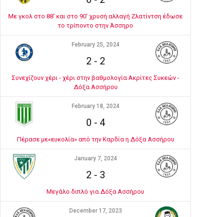
Με γκολ στο 88' και στο 90' χρυσή αλλαγή Ζλατίντση έδωσε
το τρίποντο στην Άσσηρο
February 25, 2024
2
-
2
Συνεχίζουν χέρι - χέρι στην βαθμολογία Ακρίτες Συκεών -
Δόξα Ασσήρου
February 18, 2024
0
-
4
Πέρασε με«ευκολία» από την Καρδία η Δόξα Ασσήρου
January 7, 2024
2
-
3
Μεγάλο διπλό για Δόξα Ασσήρου
December 17, 2023