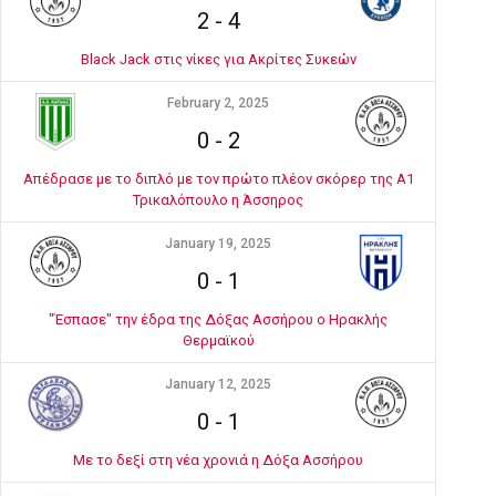
2
-
4
Black Jack στις νίκες για Ακρίτες Συκεών
February 2, 2025
0
-
2
Απέδρασε με το διπλό με τον πρώτο πλέον σκόρερ της Α1
Τρικαλόπουλο η Άσσηρος
January 19, 2025
0
-
1
"Έσπασε" την έδρα της Δόξας Ασσήρου ο Ηρακλής
Θερμαϊκού
January 12, 2025
0
-
1
Με το δεξί στη νέα χρονιά η Δόξα Ασσήρου