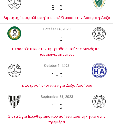
3
-
0
Αήττητη, "απαραβίαστη" και με 3/3 μέσα στην Άσσηρο η Δόξα
October 14, 2023
1
-
0
Πλασαρίστηκε στην 1η τριάδα ο Παύλος Μελάς που
παραμένει αήττητος
October 1, 2023
1
-
0
Επιστροφή στις νίκες για Δόξα Ασσήρου
September 23, 2023
1
-
0
2 στα 2 για Ελευθεριακό που αφήνει πίσω την ήττα στην
πρεμιέρα