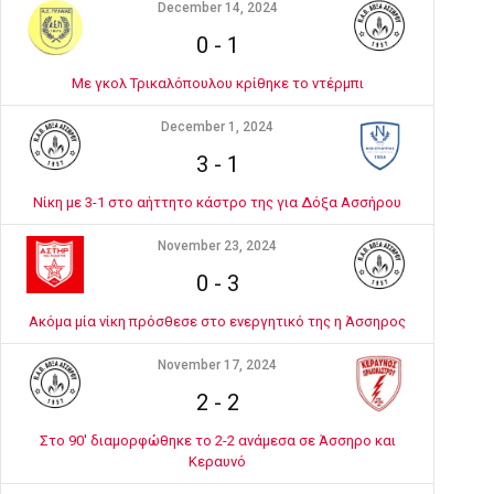
December 14, 2024
0
-
1
Με γκολ Τρικαλόπουλου κρίθηκε το ντέρμπι
December 1, 2024
3
-
1
Νίκη με 3-1 στο αήττητο κάστρο της για Δόξα Ασσήρου
November 23, 2024
0
-
3
Ακόμα μία νίκη πρόσθεσε στο ενεργητικό της η Άσσηρος
November 17, 2024
2
-
2
Στο 90' διαμορφώθηκε το 2-2 ανάμεσα σε Άσσηρο και
Κεραυνό