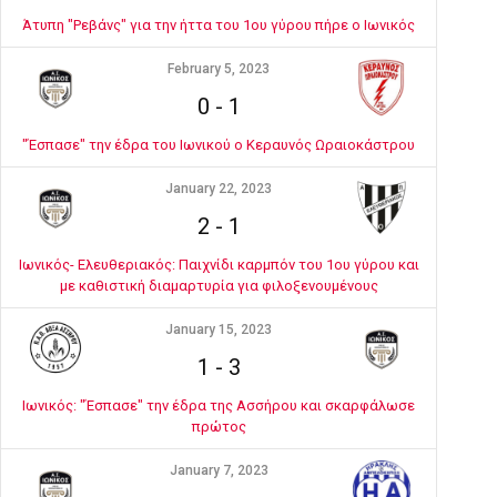
Άτυπη "Ρεβάνς" για την ήττα του 1ου γύρου πήρε ο Ιωνικός
February 5, 2023
0
-
1
"Έσπασε" την έδρα του Ιωνικού ο Κεραυνός Ωραιοκάστρου
January 22, 2023
2
-
1
Ιωνικός- Ελευθεριακός: Παιχνίδι καρμπόν του 1ου γύρου και
με καθιστική διαμαρτυρία για φιλοξενουμένους
January 15, 2023
1
-
3
Ιωνικός: "Έσπασε" την έδρα της Ασσήρου και σκαρφάλωσε
πρώτος
January 7, 2023