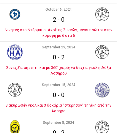
October 6, 2024
2
-
0
Νικητές στο Ντέρμπι οι Ακρίτες Συκεών, μόνοι πρώτοι στην
κορυφή με 6 στα 6
September 29, 2024
0
-
2
Συνεχίζει αήττητη και με 360' χωρίς να δεχτεί γκολ η Δόξα
Ασσήρου
September 15, 2024
0
-
0
3 ακυρωθέν γκολ και 3 δοκάρια "στέρησαν" τη νίκη από την
Άσσηρο
September 8, 2024
0
-
2