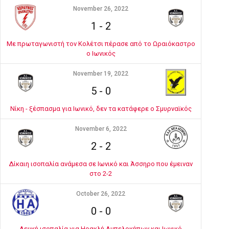
November 26, 2022
1
-
2
Με πρωταγωνιστή τον Κολέτσι πέρασε από το Ωραιόκαστρο
ο Ιωνικός
November 19, 2022
5
-
0
Νίκη - ξέσπασμα για Ιωνικό, δεν τα κατάφερε ο Σμυρναϊκός
November 6, 2022
2
-
2
Δίκαιη ισοπαλία ανάμεσα σε Ιωνικό και Άσσηρο που έμειναν
στο 2-2
October 26, 2022
0
-
0
Λευκή ισοπαλία για Ηρακλή Αμπελοκήπων και Ιωνικό