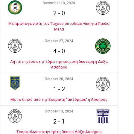
November 10, 2024
2
-
0
Με πρωταγωνιστή τον Τάχατο σπουδαία νίκη για Παύλο
Μελά
October 27, 2024
4
-
0
Αήττητη μέσα στην έδρα της και μόνη δεύτερη η Δόξα
Ασσήρου
October 20, 2024
1
-
2
Με το διπλό από την Σουρωτή "απέδρασε' η Άσσηρος
October 13, 2024
2
-
1
Σκαρφάλωσε στην τρίτη θέση η Δόξα Ασσήρου