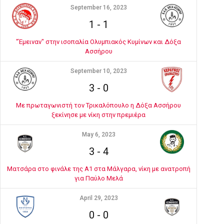
September 16, 2023
1
-
1
"Έμειναν" στην ισοπαλία Ολυμπιακός Κυμίνων και Δόξα
Ασσήρου
September 10, 2023
3
-
0
Με πρωταγωνιστή τον Τρικαλόπουλο η Δόξα Ασσήρου
ξεκίνησε με νίκη στην πρεμιέρα
May 6, 2023
3
-
4
Ματσάρα στο φινάλε της Α1 στα Μάλγαρα, νίκη με ανατροπή
για Παύλο Μελά
April 29, 2023
0
-
0