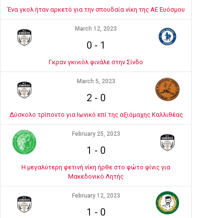
Ένα γκολ ήταν αρκετό για την σπουδαία νίκη της ΑΕ Ευόσμου
March 12, 2023
0
-
1
Γκραν γκινιόλ φινάλε στην Σίνδο
March 5, 2023
2
-
0
Δύσκολο τρίποντο για Ιωνικό επί της αξιόμαχης Καλλιθέας
February 25, 2023
1
-
0
Η μεγαλύτερη φετινή νίκη ήρθε στο φώτο φίνις για
Μακεδονικό Λητής
February 12, 2023
1
-
0