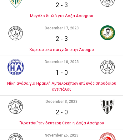
2
-
3
Μεγάλο διπλό για Δόξα Ασσήρου
December 17, 2023
2
-
3
Χορταστικό παιχνίδι στην Άσσηρο
December 10, 2023
1
-
0
Νίκη ανάσα για Ηρακλή Αμπελοκήπων επί ενός σπουδαίου
αντιπάλου
December 3, 2023
2
-
0
"Κρατάει"την δεύτερη θέση η Δόξα Ασσήρου
November 26, 2023