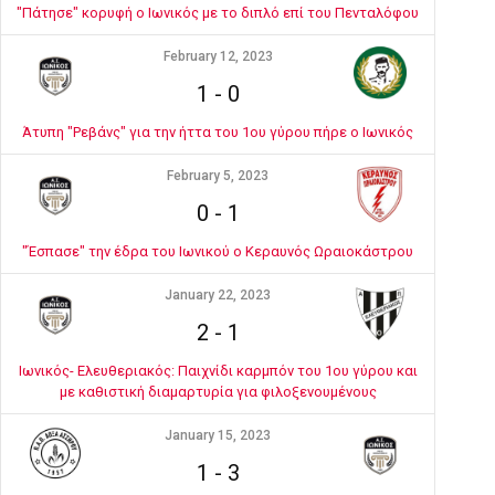
"Πάτησε" κορυφή ο Ιωνικός με το διπλό επί του Πενταλόφου
February 12, 2023
1
-
0
Άτυπη "Ρεβάνς" για την ήττα του 1ου γύρου πήρε ο Ιωνικός
February 5, 2023
0
-
1
"Έσπασε" την έδρα του Ιωνικού ο Κεραυνός Ωραιοκάστρου
January 22, 2023
2
-
1
Ιωνικός- Ελευθεριακός: Παιχνίδι καρμπόν του 1ου γύρου και
με καθιστική διαμαρτυρία για φιλοξενουμένους
January 15, 2023
1
-
3