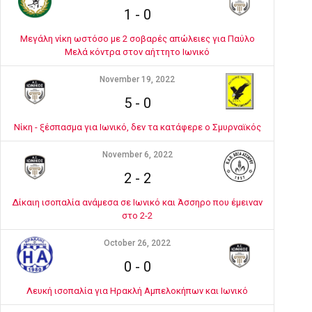
1
-
0
Μεγάλη νίκη ωστόσο με 2 σοβαρές απώλειες για Παύλο
Μελά κόντρα στον αήττητο Ιωνικό
November 19, 2022
5
-
0
Νίκη - ξέσπασμα για Ιωνικό, δεν τα κατάφερε ο Σμυρναϊκός
November 6, 2022
2
-
2
Δίκαιη ισοπαλία ανάμεσα σε Ιωνικό και Άσσηρο που έμειναν
στο 2-2
October 26, 2022
0
-
0
Λευκή ισοπαλία για Ηρακλή Αμπελοκήπων και Ιωνικό