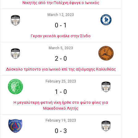
Νικητής από την Πολίχνη έφυγε ο Ιωνικός
March 12, 2023
0
-
1
Γκραν γκινιόλ φινάλε στην Σίνδο
March 5, 2023
2
-
0
Δύσκολο τρίποντο για Ιωνικό επί της αξιόμαχης Καλλιθέας
February 25, 2023
1
-
0
Η μεγαλύτερη φετινή νίκη ήρθε στο φώτο φίνις για
Μακεδονικό Λητής
February 19, 2023
0
-
3