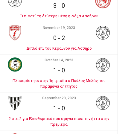
3
-
0
"΄Επιασε" τη δεύτερη θέση η Δόξα Ασσήρου
November 19, 2023
0
-
2
Διπλό επί του Κεραυνού για Άσσηρο
October 14, 2023
1
-
0
Πλασαρίστηκε στην 1η τριάδα ο Παύλος Μελάς που
παραμένει αήττητος
September 23, 2023
1
-
0
2 στα 2 για Ελευθεριακό που αφήνει πίσω την ήττα στην
πρεμιέρα