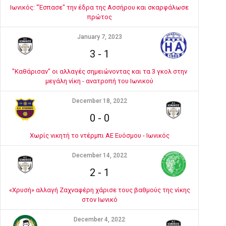
Ιωνικός: "Έσπασε" την έδρα της Ασσήρου και σκαρφάλωσε
πρώτος
January 7, 2023
3
-
1
"Καθάρισαν" οι αλλαγές σημειώνοντας και τα 3 γκολ στην
μεγάλη νίκη - ανατροπή του Ιωνικού
December 18, 2022
0
-
0
Χωρίς νικητή το ντέρμπι ΑΕ Ευόσμου - Ιωνικός
December 14, 2022
2
-
1
«Χρυσή» αλλαγή Ζαχναφέρη χάρισε τους βαθμούς της νίκης
στον Ιωνικό
December 4, 2022