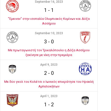
September 16, 2023
1
-
1
"Έμειναν" στην ισοπαλία Ολυμπιακός Κυμίνων και Δόξα
Ασσήρου
September 10, 2023
3
-
0
Με πρωταγωνιστή τον Τρικαλόπουλο η Δόξα Ασσήρου
ξεκίνησε με νίκη στην πρεμιέρα
April 9, 2023
2
-
0
Με δύο γκολ του Κολέτσι ο Ιωνικός επικράτησε του Ηρακλή
Αμπελοκήπων
April 1, 2023
1
-
2